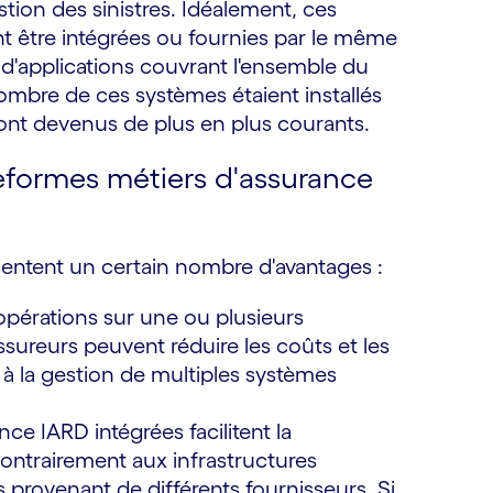
stion des sinistres. Idéalement, ces
t être intégrées ou fournies par le même
e d'applications couvrant l'ensemble du
ombre de ces systèmes étaient installés
 sont devenus de plus en plus courants.
teformes métiers d'assurance
entent un certain nombre d'avantages :
opérations sur une ou plusieurs
ssureurs peuvent réduire les coûts et les
et à la gestion de multiples systèmes
ce IARD intégrées facilitent la
contrairement aux infrastructures
 provenant de différents fournisseurs. Si