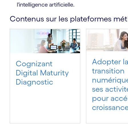
l'intelligence artificielle.
Contenus sur les plateformes mét
Adopter l
Cognizant
transition
Digital Maturity
numériqu
Diagnostic
ses activit
pour accél
croissanc