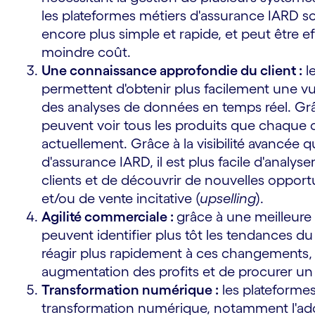
les plateformes métiers d'assurance IARD so
encore plus simple et rapide, et peut être 
moindre coût.
Une connaissance approfondie du client :
l
s
permettent d'obtenir plus facilement une vue
des analyses de données en temps réel. Grâc
peuvent voir tous les produits que chaque clie
actuellement. Grâce à la visibilité avancée q
d'assurance IARD, il est plus facile d'analy
clients et de découvrir de nouvelles opportu
et/ou de vente incitative (
upselling
).
Agilité commerciale :
grâce à une meilleure 
peuvent identifier plus tôt les tendances d
réagir plus rapidement à ces changements, c
augmentation des profits et de procurer un
Transformation numérique :
les plateformes
transformation numérique, notamment l'adop