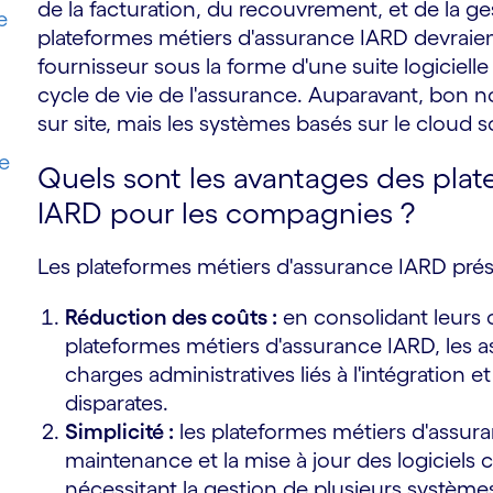
de la facturation, du recouvrement, et de la ge
e
plateformes métiers d'assurance IARD devraien
fournisseur sous la forme d'une suite logiciell
cycle de vie de l'assurance. Auparavant, bon n
sur site, mais les systèmes basés sur le cloud
e
Quels sont les avantages des pla
IARD pour les compagnies ?
Les plateformes métiers d'assurance IARD prés
Réduction des coûts :
en consolidant leurs 
plateformes métiers d'assurance IARD, les a
charges administratives liés à l'intégration 
disparates.
Simplicité :
les plateformes métiers d'assuran
maintenance et la mise à jour des logiciels 
nécessitant la gestion de plusieurs systèmes