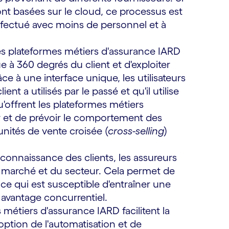
nt basées sur le cloud, ce processus est
effectué avec moins de personnel et à
es plateformes métiers d'assurance IARD
 à 360 degrés du client et d'exploiter
e à une interface unique, les utilisateurs
nt a utilisés par le passé et qu'il utilise
u'offrent les plateformes métiers
ser et de prévoir le comportement des
nités de vente croisée (
cross-selling
)
connaissance des clients, les assureurs
u marché et du secteur. Cela permet de
e qui est susceptible d'entraîner une
 avantage concurrentiel.
 métiers d'assurance IARD facilitent la
tion de l'automatisation et de