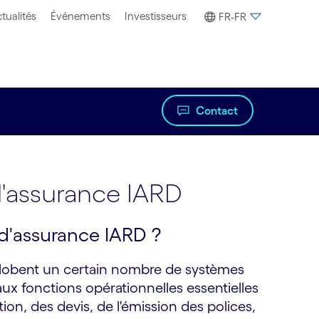
tualités
Événements
Investisseurs
FR-FR
Contact
l'assurance IARD
 d'assurance IARD ?
globent un certain nombre de systèmes
x fonctions opérationnelles essentielles
tion, des devis, de l'émission des polices,