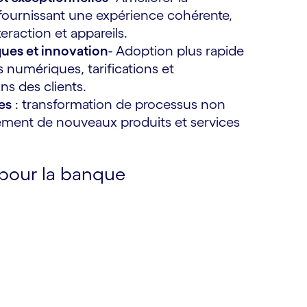
fournissant une expérience cohérente,
eraction et appareils.
es et innovation
- Adoption plus rapide
 numériques, tarifications et
s des clients.
es
: transformation de processus non
ncement de nouveaux produits et services
 pour la banque