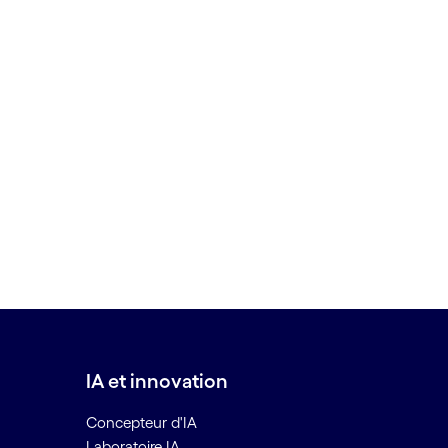
IA et innovation
Concepteur d'IA
Laboratoire IA