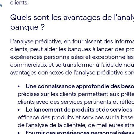
clients.
e
Quels sont les avantages de l'anal
banque ?
L'analyse prédictive, en fournissant des inform
clients, peut aider les banques à lancer des pro
expériences personnalisées et exceptionnelle
commerciaux et se transformer à l'aide de no
avantages connexes de l'analyse prédictive sont
Une connaissance approfondie des besoi
précises sur les clients permettent aux prêt
clients avec des services pertinents et réf
Le lancement de produits et de services
efficace des produits et services sur la bas
de l'analyse de la clientèle, de meilleures str
Fournir des expériences personnalisées 