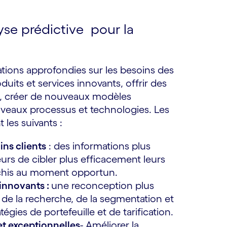
yse prédictive pour la
ations approfondies sur les besoins des
duits et services innovants, offrir des
s, créer de nouveaux modèles
uveaux processus et technologies. Les
 les suivants :
ns clients
: des informations plus
eurs de cibler plus efficacement leurs
léchis au moment opportun.
 innovants :
une reconception plus
e de la recherche, de la segmentation et
atégies de portefeuille et de tarification.
et exceptionnelles
- Améliorer la