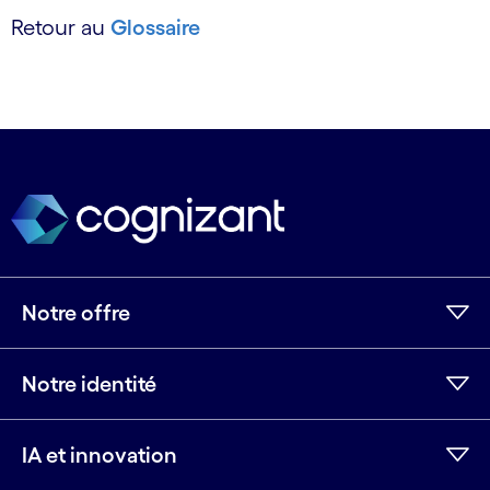
Retour au
Glossaire
Notre offre
Notre identité
IA et innovation