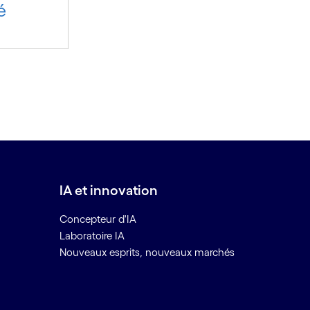
é
IA et innovation
Concepteur d'IA
Laboratoire IA
Nouveaux esprits, nouveaux marchés