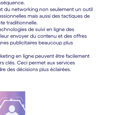
nséquence.
nt du networking non seulement un outil
essionnelles mais aussi des tactiques de
te traditionnelle.
chnologies de suivi en ligne des
eur envoyer du contenu et des offres
nes publicitaires beaucoup plus
ting en ligne peuvent être facilement
urs clés. Ceci permet aux services
re des décisions plus éclairées.