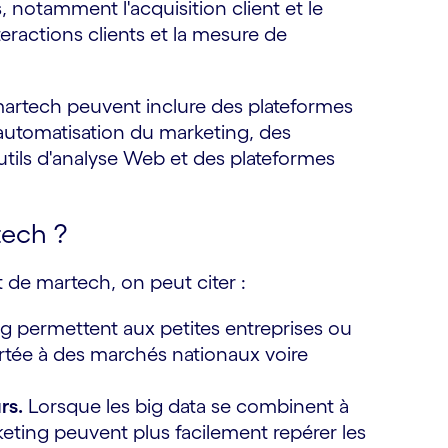
, notamment l'acquisition client et le
eractions clients et la mesure de
s martech peuvent inclure des plateformes
'automatisation du marketing, des
tils d'analyse Web et des plateformes
tech ?
de martech, on peut citer :
g permettent aux petites entreprises ou
ortée à des marchés nationaux voire
rs.
Lorsque les big data se combinent à
marketing peuvent plus facilement repérer les