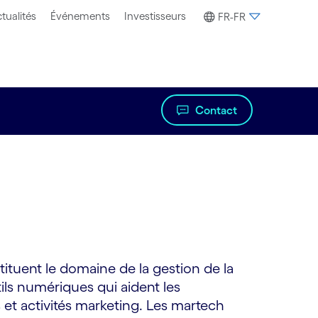
tualités
Événements
Investisseurs
FR-FR
Contact
ituent le domaine de la gestion de la
tils numériques qui aident les
 et activités marketing. Les martech