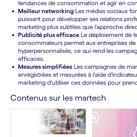
tendances de consommation et agir en co
Meilleur networking
Les médias sociaux fo
puissant pour développer ses relations prof
marketing plus subtiles que l'approche direc
Publicité plus efficace
Le déploiement de te
s
consommateurs permet aux entreprises de l
hyperpersonnalisés, ce qui rend les campag
efficaces.
Mesures simplifiées
Les campagnes de marke
enregistrées et mesurées à l'aide d'indicate
marketing d'utiliser ces données pour prend
Contenus sur les martech