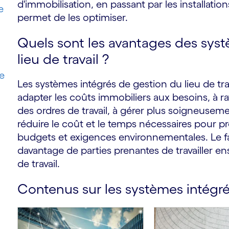
d'immobilisation, en passant par les installations,
e
permet de les optimiser.
Quels sont les avantages des sys
lieu de travail ?
e
Les systèmes intégrés de gestion du lieu de tra
adapter les coûts immobiliers aux besoins, à rati
des ordres de travail, à gérer plus soigneuseme
réduire le coût et le temps nécessaires pour pr
budgets et exigences environnementales. Le fai
davantage de parties prenantes de travailler ens
de travail.
Contenus sur les systèmes intégrés