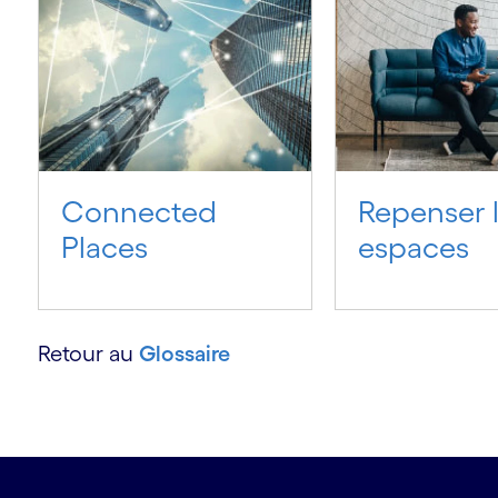
s
Connected
Repenser 
Places
espaces
Retour au
Glossaire