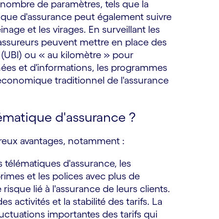
in nombre de paramètres, tels que la
matique d'assurance peut également suivre
nage et les virages. En surveillant les
assureurs peuvent mettre en place des
 (UBI) ou « au kilomètre » pour
nées et d'informations, les programmes
 économique traditionnel de l'assurance
lématique d'assurance ?
reux avantages, notamment :
télématiques d'assurance, les
imes et les polices avec plus de
 risque lié à l'assurance de leurs clients.
s activités et la stabilité des tarifs. La
uctuations importantes des tarifs qui