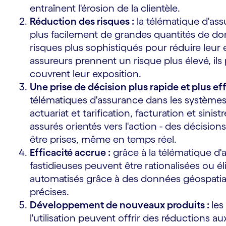
entraînent l'érosion de la clientèle.
Réduction des risques :
la télématique d'as
plus facilement de grandes quantités de d
risques plus sophistiqués pour réduire leur e
s
assureurs prennent un risque plus élevé, ils
couvrent leur exposition.
Une prise de décision plus rapide et plus eff
télématiques d'assurance dans les systèmes 
actuariat et tarification, facturation et sinis
assurés orientés vers l'action - des décision
être prises, même en temps réel.
Efficacité accrue :
grâce à la télématique d'
fastidieuses peuvent être rationalisées ou é
automatisés grâce à des données géospatial
précises.
Développement de nouveaux produits :
les
l'utilisation peuvent offrir des réductions 