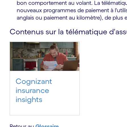
bon comportement au volant. La télématiq
nouveaux programmes de paiement à l'utilis
anglais ou paiement au kilomètre), de plus e
Contenus sur la télématique d'as
Cognizant
insurance
insights
Retour au
Glossaire