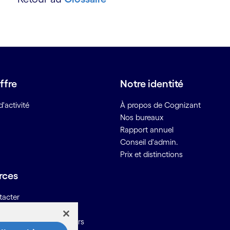
ffre
Notre identité
'activité
À propos de Cognizant
Nos bureaux
Rapport annuel
Conseil d'admin.
Prix et distinctions
rces
tacter
ons pour les fournisseurs