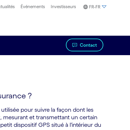
tualités
Événements
Investisseurs
FR-FR
Contact
surance ?
utilisée pour suivre la façon dont les
t, mesurant et transmettant un certain
it dispositif GPS situé à l'intérieur du