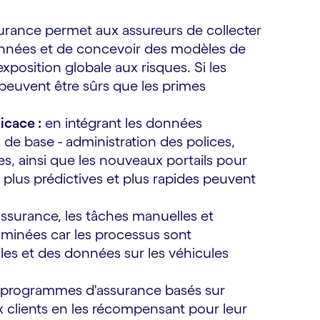
surance permet aux assureurs de collecter
onnées et de concevoir des modèles de
xposition globale aux risques. Si les
 peuvent être sûrs que les primes
icace :
en intégrant les données
de base - administration des polices,
tres, ainsi que les nouveaux portails pour
s plus prédictives et plus rapides peuvent
assurance, les tâches manuelles et
liminées car les processus sont
es et des données sur les véhicules
 programmes d'assurance basés sur
aux clients en les récompensant pour leur