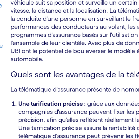
véhicule suit sa position et surveille un certa
e
vitesse, la distance et la localisation. La télé
la conduite d'une personne en surveillant le frei
performances des conducteurs au volant, les 
programmes d'assurance basés sur l'utilisation
l'ensemble de leur clientèle. Avec plus de don
e
UBI ont le potentiel de bouleverser le modèle
automobile.
Quels sont les avantages de la té
La télématique d'assurance présente de nomb
Une tarification précise :
grâce aux données 
compagnies d'assurance peuvent fixer les pr
précision, afin qu'elles reflètent réellement le
Une tarification précise assure la rentabilité de
télématique d'assurance peut prévenir les fl