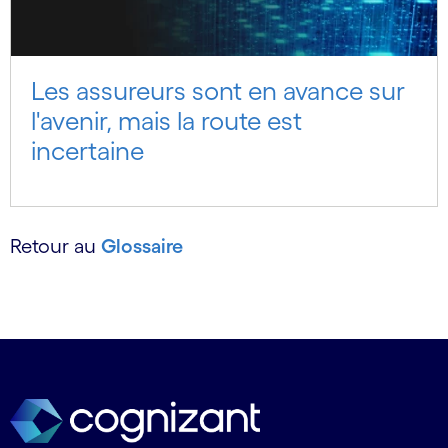
Les assureurs sont en avance sur
l'avenir, mais la route est
incertaine
Retour au
Glossaire