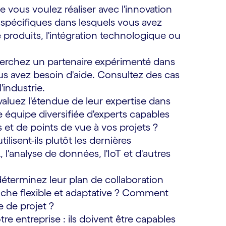
 vous voulez réaliser avec l'innovation
s spécifiques dans lesquels vous avez
roduits, l'intégration technologique ou
herchez un partenaire expérimenté dans
us avez besoin d'aide. Consultez des cas
'industrie.
évaluez l'étendue de leur expertise dans
 équipe diversifiée d'experts capables
et de points de vue à vos projets ?
lisent-ils plutôt les dernières
l'analyse de données, l'IoT et d'autres
déterminez leur plan de collaboration
oche flexible et adaptative ? Comment
e de projet ?
otre entreprise : ils doivent être capables