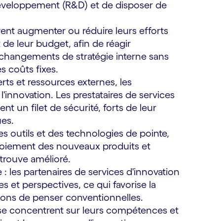
développement (R&D) et de disposer de
euvent augmenter ou réduire leurs efforts
 de leur budget, afin de réagir
changements de stratégie interne sans
s coûts fixes.
rts et ressources externes, les
l'innovation. Les prestataires de services
nt un filet de sécurité, forts de leur
es.
s outils et des technologies de pointe,
loiement des nouveaux produits et
 trouve amélioré.
: les partenaires de services d'innovation
s et perspectives, ce qui favorise la
açons de penser conventionnelles.
s se concentrent sur leurs compétences et