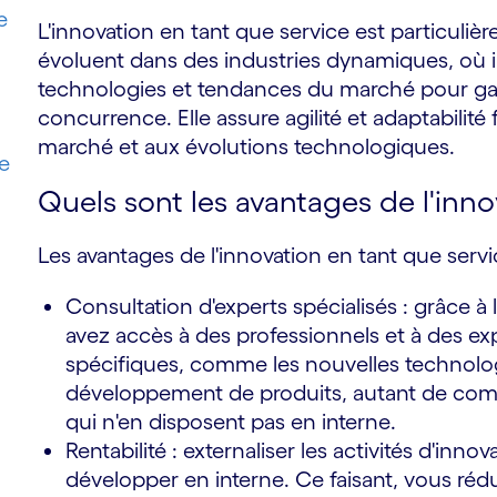
e
L'innovation en tant que service est particulièr
évoluent dans des industries dynamiques, où il 
technologies et tendances du marché pour gar
concurrence. Elle assure agilité et adaptabili
marché et aux évolutions technologiques.
e
Quels sont les avantages de l'inno
Les avantages de l'innovation en tant que servic
Consultation d'experts spécialisés : grâce à 
avez accès à des professionnels et à des ex
spécifiques, comme les nouvelles technologi
développement de produits, autant de comp
qui n'en disposent pas en interne.
Rentabilité : externaliser les activités d'inn
développer en interne. Ce faisant, vous rédu