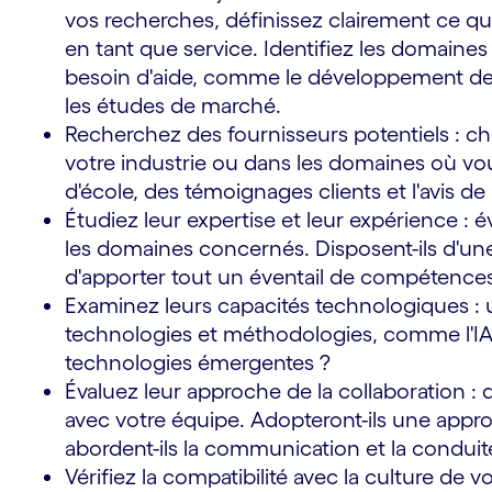
vos recherches, définissez clairement ce que
en tant que service. Identifiez les domaine
besoin d'aide, comme le développement de p
les études de marché.
Recherchez des fournisseurs potentiels : c
votre industrie ou dans les domaines où vo
d'école, des témoignages clients et l'avis de l
Étudiez leur expertise et leur expérience : 
les domaines concernés. Disposent-ils d'une
d'apporter tout un éventail de compétences 
Examinez leurs capacités technologiques : uti
technologies et méthodologies, comme l'IA, 
technologies émergentes ?
Évaluez leur approche de la collaboration : 
avec votre équipe. Adopteront-ils une appr
abordent-ils la communication et la conduit
Vérifiez la compatibilité avec la culture de v