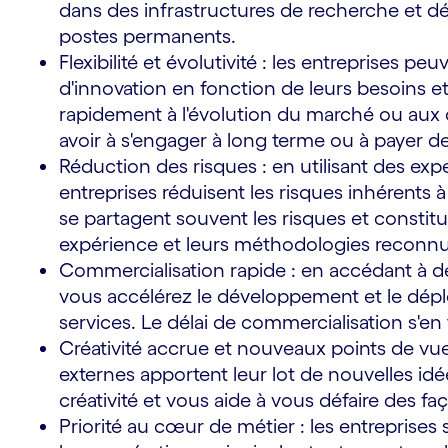
dans des infrastructures de recherche et 
postes permanents.
Flexibilité et évolutivité : les entreprises p
d'innovation en fonction de leurs besoins et
rapidement à l'évolution du marché ou aux 
s
avoir à s'engager à long terme ou à payer de
Réduction des risques : en utilisant des expe
entreprises réduisent les risques inhérents à 
se partagent souvent les risques et constitue
expérience et leurs méthodologies reconnu
Commercialisation rapide : en accédant à de
vous accélérez le développement et le dép
services. Le délai de commercialisation s'en
Créativité accrue et nouveaux points de vue 
externes apportent leur lot de nouvelles idée
créativité et vous aide à vous défaire des f
Priorité au cœur de métier : les entreprise