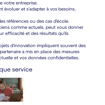
e votre entreprise.
vent évoluer et s'adapter à vos besoins,
es références ou des cas d'école.
anciens comme actuels, peut vous donner
 efficacité et des résultats qu'ils
projets d'innovation impliquent souvent des
 partenaire a mis en place des mesures
ectuelle et vos données confidentielles.
 que service