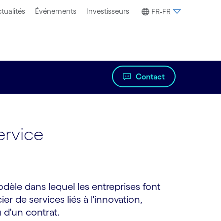
tualités
Événements
Investisseurs
FR-FR
Contact
ervice
dèle dans lequel les entreprises font
r de services liés à l'innovation,
 d'un contrat.