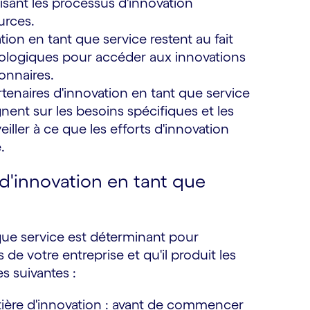
lisant les processus d'innovation
urces.
ion en tant que service restent au fait
ologiques pour accéder aux innovations
ionnaires.
enaires d'innovation en tant que service
nent sur les besoins spécifiques et les
eiller à ce que les efforts d'innovation
.
'innovation en tant que
 que service est déterminant pour
 de votre entreprise et qu'il produit les
s suivantes :
tière d'innovation : avant de commencer