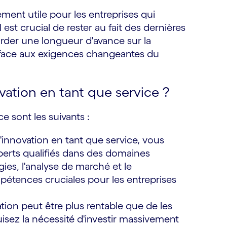
ement utile pour les entreprises qui
est crucial de rester au fait des dernières
der une longueur d'avance sur la
té face aux exigences changeantes du
vation en tant que service ?
e sont les suivants :
l'innovation en tant que service, vous
perts qualifiés dans des domaines
es, l'analyse de marché et le
étences cruciales pour les entreprises
ovation peut être plus rentable que de les
isez la nécessité d'investir massivement