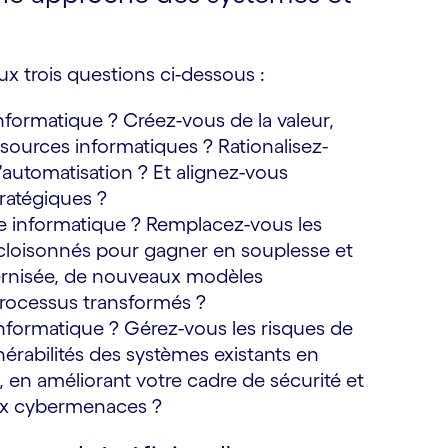
aux trois questions ci-dessous :
 informatique ? Créez-vous de la valeur,
ssources informatiques ? Rationalisez-
l'automatisation ? Et alignez-vous
tratégiques ?
re informatique ? Remplacez-vous les
s cloisonnés pour gagner en souplesse et
dernisée, de nouveaux modèles
 processus transformés ?
 informatique ? Gérez-vous les risques de
nérabilités des systèmes existants en
, en améliorant votre cadre de sécurité et
aux cybermenaces ?