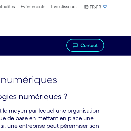
tualités
Événements
Investisseurs
FR-FR
Contact
s numériques
ogies numériques ?
 le moyen par lequel une organisation
que de base en mettant en place une
si, une entreprise peut pérenniser son