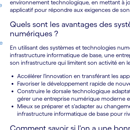
environnement technologique, en mettant à j
e
applicatif pour répondre aux exigences de son a
Quels sont les avantages des sys
numériques ?
e
En utilisant des systèmes et technologies nu
infrastructure informatique de base, une entre
son infrastructure qui limitent son activité en 
Accélérer l'innovation en transférant les app
Favoriser le développement rapide de nouvell
Construire le dorsale technologique adaptat
gérer une entreprise numérique moderne et
Mieux se préparer et s'adapter au changement
infrastructure informatique de base pour riv
Comment savoir si l'on a une bo