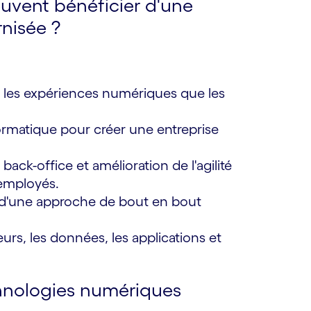
euvent bénéficier d'une
nisée ?
nt les expériences numériques que les
formatique pour créer une entreprise
 back-office et amélioration de l'agilité
 employés.
on d'une approche de bout en bout
eurs, les données, les applications et
chnologies numériques