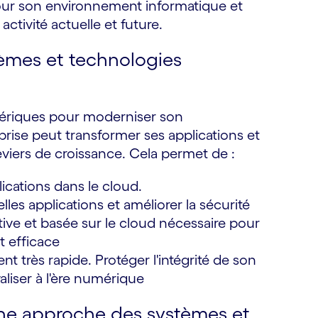
our son environnement informatique et
ctivité actuelle et future.
tèmes et technologies
mériques pour moderniser son
prise peut transformer ses applications et
leviers de croissance. Cela permet de :
lications dans le cloud.
es applications et améliorer la sécurité
ive et basée sur le cloud nécessaire pour
 efficace
 très rapide. Protéger l'intégrité de son
aliser à l'ère numérique
nne approche des systèmes et