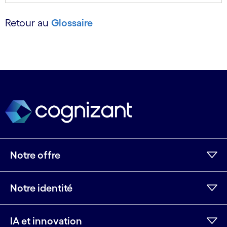
Retour au
Glossaire
Notre offre
Notre identité
IA et innovation