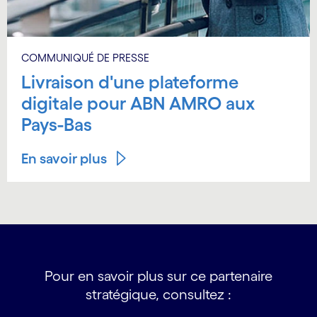
COMMUNIQUÉ DE PRESSE
Livraison d'une plateforme
digitale pour ABN AMRO aux
Pays-Bas
En savoir plus
Pour en savoir plus sur ce partenaire
stratégique, consultez :