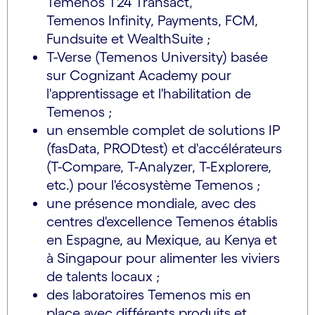
Temenos T24 Transact,
Temenos Infinity, Payments, FCM,
Fundsuite et WealthSuite ;
T-Verse (Temenos University) basée
sur Cognizant Academy pour
l'apprentissage et l'habilitation de
Temenos ;
un ensemble complet de solutions IP
(fasData, PRODtest) et d'accélérateurs
(T-Compare, T-Analyzer, T-Explorere,
etc.) pour l'écosystème Temenos ;
une présence mondiale, avec des
centres d'excellence Temenos établis
en Espagne, au Mexique, au Kenya et
à Singapour pour alimenter les viviers
de talents locaux ;
des laboratoires Temenos mis en
place avec différents produits et