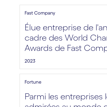
Fast Company
Élue entreprise de l'a
cadre des World Cha
Awards de Fast Com
2023
Fortune
Parmi les entreprises 
admirées au monde 