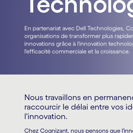
Technolo
En partenariat avec Dell Technologies, 
organisations de transformer plus rapide
innovations grâce à l'innovation technolo
l'efficacité commerciale et la croissance.
Nous travaillons en permanen
raccourcir le délai entre vos i
l'innovation.
Chez Cognizant, nous pensons que l'in