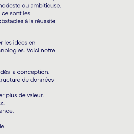
 modeste ou ambitieuse,
, ce sont les
obstacles à la réussite
r les idées en
hnologies. Voici notre
 dès la conception.
structure de données
r plus de valeur.
z.
iance.
le.