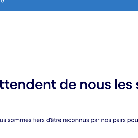
le
ttendent de nous les 
Nous sommes fiers d'être reconnus par nos pairs po