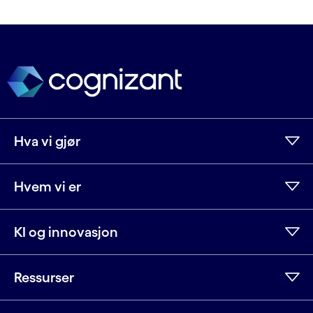
Hva vi gjør
Hvem vi er
KI og innovasjon
Ressurser