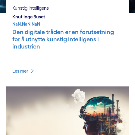
Kunstig intelligens
Knut Inge Buset
NaN.NaN.NaN
Den digitale tråden er en forutsetning
for å utnytte kunstig intelligens i
industrien
Les mer