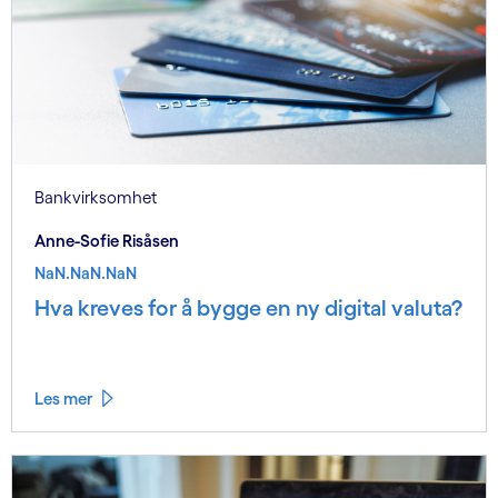
Bankvirksomhet
Anne-Sofie Risåsen
NaN.NaN.NaN
Hva kreves for å bygge en ny digital valuta?
Les mer