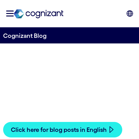
Cognizant Blog
Blogg fra Cognizant Norway
Her finner du bloggposter fra Cognizant
Norway.
Click here for blog posts in English