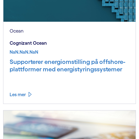
Ocean
Cognizant Ocean
NaN.NaN.NaN
Supporterer energiomstilling på offshore-
plattformer med energistyringssystemer
Les mer