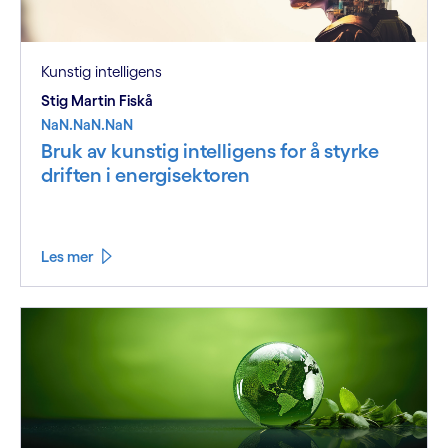
Kunstig intelligens
Stig Martin Fiskå
NaN.NaN.NaN
Bruk av kunstig intelligens for å styrke
driften i energisektoren
Les mer