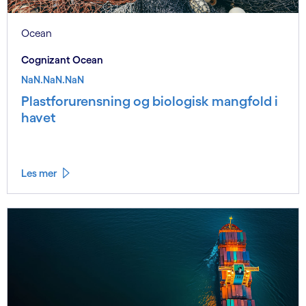
Ocean
Cognizant Ocean
NaN.NaN.NaN
Plastforurensning og biologisk mangfold i
havet
Les mer