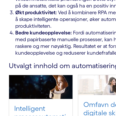
på de ansatte, det kan også ha en positiv in
Økt produktivitet:
Ved å kombinere RPA med 
å skape intelligente operasjoner, øker autom
produktiviteten.
Bedre kundeopplevelse:
Fordi automatiseri
med papirbaserte manuelle prosesser, kan he
raskere og mer nøyaktig. Resultatet er at fo
kundeopplevelse og reduserer kundefrafall
Utvalgt innhold om automatisering
Omfavn d
Intelligent
digitale ski