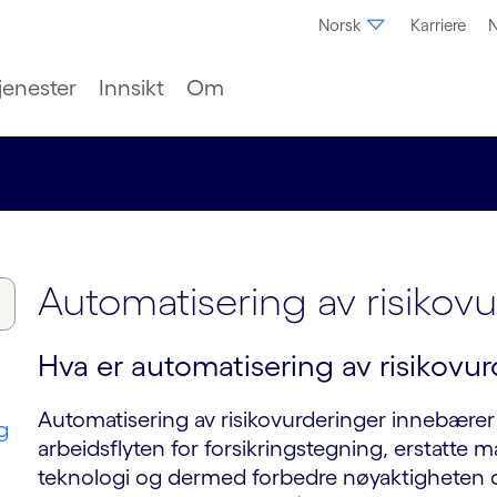
Norsk
Karriere
N
jenester
Innsikt
Om
Automatisering av risikov
Hva er automatisering av risikovu
Automatisering av risikovurderinger innebærer
g
arbeidsflyten for forsikringstegning, erstatte
teknologi og dermed forbedre nøyaktigheten og 