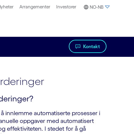
yheter
Arrangementer
Investorer
NO-NB
Kontakt
urderinger
rderinger?
 å innlemme automatiserte prosesser i
 manuelle oppgaver med automatisert
effektiviteten. I stedet for å gå