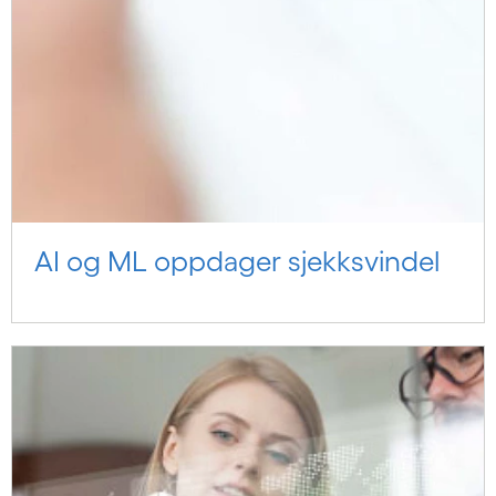
AI og ML oppdager sjekksvindel