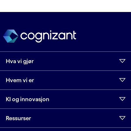
Hva vi gjør
Hvem vi er
KI og innovasjon
Ressurser