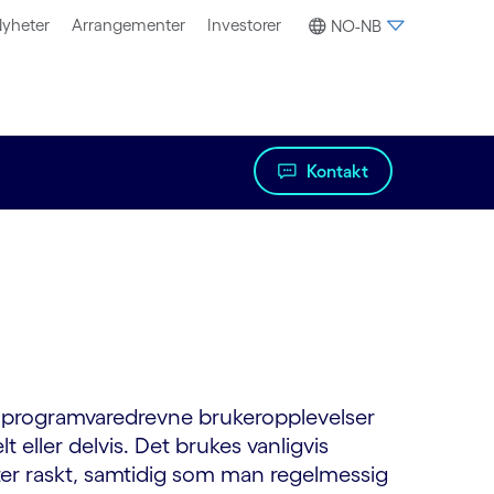
yheter
Arrangementer
Investorer
NO-NB
Kontakt
g av programvaredrevne brukeropplevelser
 eller delvis. Det brukes vanligvis
ter raskt, samtidig som man regelmessig