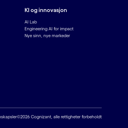
KI og innovasjon
AI Lab
Engineering AI for impact
Nye sinn, nye markeder
nskapsler
©2026 Cognizant, alle rettigheter forbeholdt