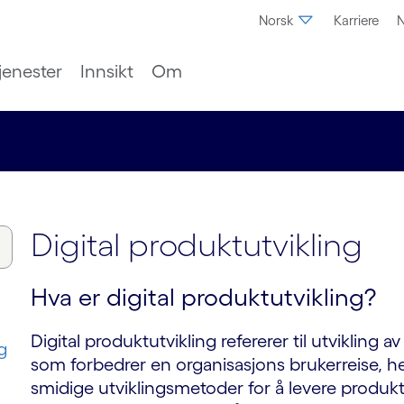
Norsk
Karriere
N
jenester
Innsikt
Om
Digital produktutvikling
Hva er digital produktutvikling?
Digital produktutvikling refererer til utviklin
g
som forbedrer en organisasjons brukerreise, helt
smidige utviklingsmetoder for å levere produk