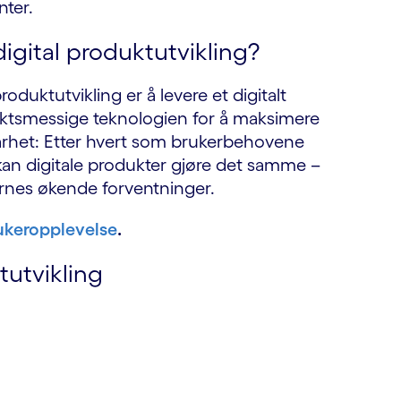
nter.
igital produktutvikling?
duktutvikling er å levere et digitalt
ktsmessige teknologien for å maksimere
arhet: Etter hvert som brukerbehovene
kan digitale produkter gjøre det samme –
kernes økende forventninger.
ukeropplevelse
.
tutvikling