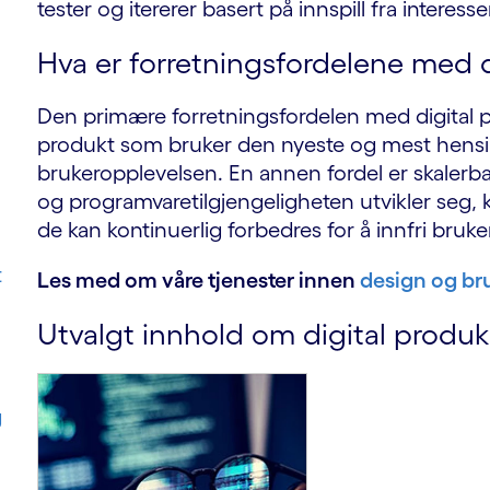
tester og itererer basert på innspill fra interesse
Hva er forretningsfordelene med d
Den primære forretningsfordelen med digital pro
produkt som bruker den nyeste og mest hensi
brukeropplevelsen. En annen fordel er skalerb
og programvaretilgjengeligheten utvikler seg, 
de kan kontinuerlig forbedres for å innfri bru
t
Les med om våre tjenester innen
design og br
Utvalgt innhold om digital produk
g