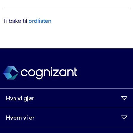
Tilbake til
ordlisten
Hva vi gjør
Hvem vi er