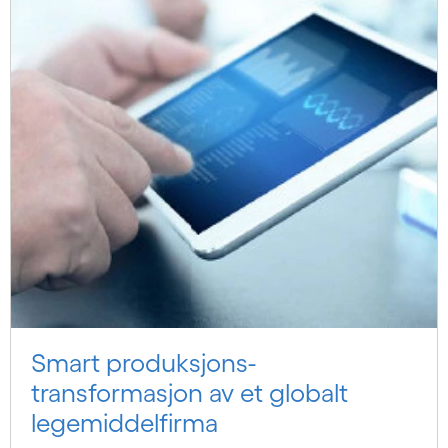
Smart produksjons-
transformasjon av et globalt
legemiddelfirma