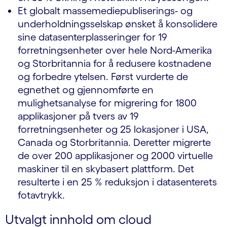
Et globalt massemediepubliserings- og
underholdningsselskap ønsket å konsolidere
sine datasenterplasseringer for 19
forretningsenheter over hele Nord-Amerika
og Storbritannia for å redusere kostnadene
og forbedre ytelsen. Først vurderte de
egnethet og gjennomførte en
mulighetsanalyse for migrering for 1800
applikasjoner på tvers av 19
forretningsenheter og 25 lokasjoner i USA,
Canada og Storbritannia. Deretter migrerte
de over 200 applikasjoner og 2000 virtuelle
maskiner til en skybasert plattform. Det
resulterte i en 25 % reduksjon i datasenterets
fotavtrykk.
Utvalgt innhold om cloud