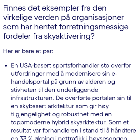
Finnes det eksempler fra den
virkelige verden på organisasjoner
som har hentet forretningsmessige
fordeler fra skyaktivering?
Her er bare et par:
En USA-basert sportsforhandler sto overfor
utfordringer med å modernisere sin e-
handelsportal på grunn av alderen og
stivheten til den underliggende
infrastrukturen. De overførte portalen sin til
en skybasert arkitektur som gir høy
tilgjengelighet og robusthet med en
toppmoderne hybrid skyarkitektur. Som et
resultat var forhandleren i stand til å håndtere
en 33 % økning i nettrafikk i høysesongen.