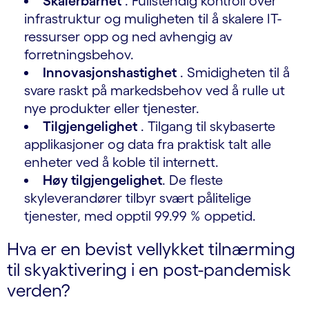
Skalerbarhet
. Fullstendig kontroll over
infrastruktur og muligheten til å skalere IT-
ressurser opp og ned avhengig av
forretningsbehov.
Innovasjonshastighet
. Smidigheten til å
svare raskt på markedsbehov ved å rulle ut
nye produkter eller tjenester.
Tilgjengelighet
. Tilgang til skybaserte
applikasjoner og data fra praktisk talt alle
enheter ved å koble til internett.
Høy tilgjengelighet
. De fleste
skyleverandører tilbyr svært pålitelige
tjenester, med opptil 99.99 % oppetid.
Hva er en bevist vellykket tilnærming
til skyaktivering i en post-pandemisk
verden?