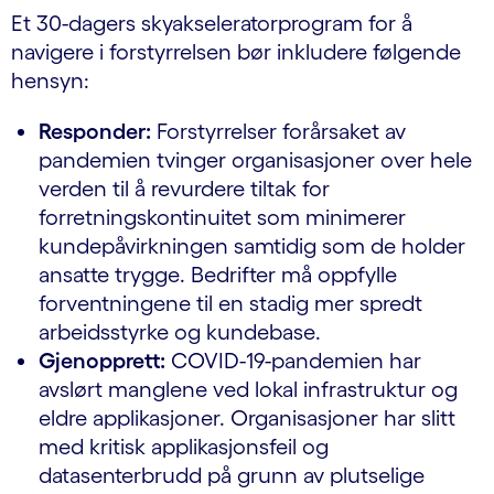
Et 30-dagers skyakseleratorprogram for å
navigere i forstyrrelsen bør inkludere følgende
hensyn:
Responder:
Forstyrrelser forårsaket av
pandemien tvinger organisasjoner over hele
verden til å revurdere tiltak for
forretningskontinuitet som minimerer
kundepåvirkningen samtidig som de holder
ansatte trygge. Bedrifter må oppfylle
forventningene til en stadig mer spredt
arbeidsstyrke og kundebase.
Gjenopprett:
COVID-19-pandemien har
avslørt manglene ved lokal infrastruktur og
eldre applikasjoner. Organisasjoner har slitt
med kritisk applikasjonsfeil og
datasenterbrudd på grunn av plutselige