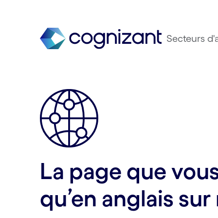
Secteurs d'a
La page que vous 
qu’en anglais sur 