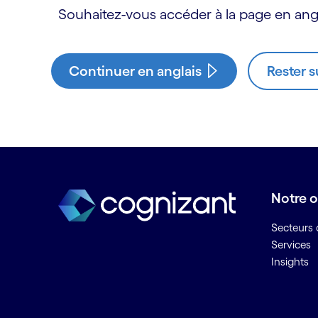
Souhaitez-vous accéder à la page en angl
Continuer en anglais
Rester s
Notre o
Secteurs d
Services
Insights