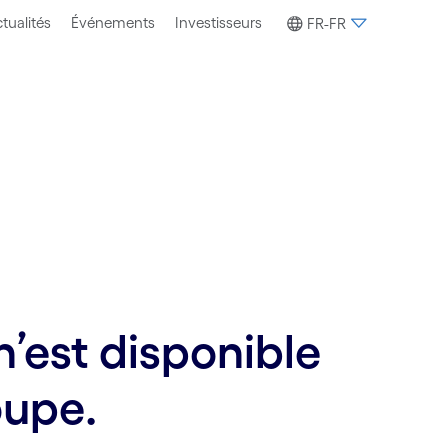
tualités
Événements
Investisseurs
FR-FR
’est disponible
oupe.