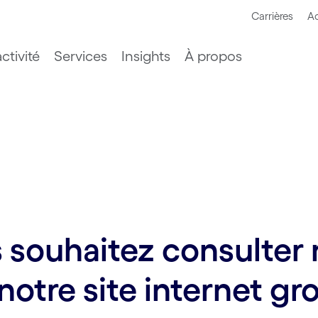
Carrières
Ac
ctivité
Services
Insights
À propos
souhaitez consulter n
notre site internet gr