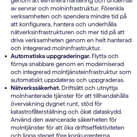
genom att eliminera hantering och underhåll
av servrar och molninfrastruktur. Förenkla
verksamheten och spendera mindre tid på
att konfigurera, hantera och underhålla
nätverksinfrastrukturen och mer tid på att
driva verksamheten genom en helt hanterad
och integrerad molninfrastruktur.
Automatiska uppgraderingar.
Flytta och
förnya snabbare genom en moderniserad
och integrerad molntjänsteinfrastruktur som
automatiskt uppdateras och uppgraderas.
Nätverkssäkerhet.
Driftsätt och utnyttja
molnhanterade tjänster för att tillhandahålla
övervakning dygnet runt, stöd för
katastrofåterställning och ökat dataskydd.
Använd den avancerade säkerheten för
molntjänster för att öka driftseffektiviteten
och ligga steget före konkurrenterna.