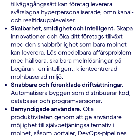
tillvägagångssätt kan företag leverera
svårslagna hyperpersonaliserade, omnikanal-
och realtidsupplevelser.
Skalbarhet, smidighet och intelligent.
Skapa
innovationer och öka ditt företags tillväxt
med den snabbrörlighet som bara molnet
kan leverera. Lös omedelbara affärsproblem
med hållbara, skalbara molnlösningar på
begäran i en intelligent, klientcentrerad
molnbaserad miljö.
Snabbare och förenklade driftsättningar.
Automatisera byggen som distribuerar kod,
databaser och programversioner.
Bemyndigade användare.
Öka
produktiviteten genom att ge användare
möjlighet till självbetjäningsalternativ i
molnet, såsom portaler, DevOps-pipelines