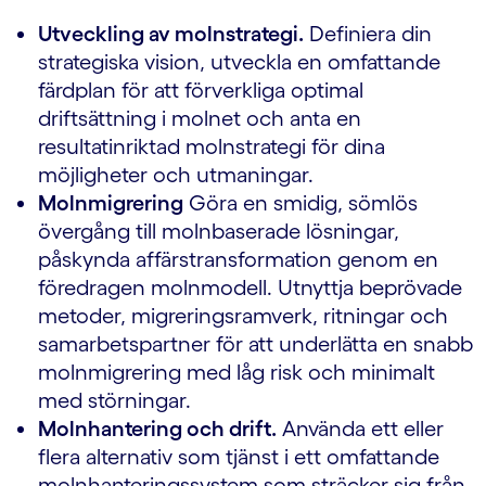
Utveckling av molnstrategi.
Definiera din
strategiska vision, utveckla en omfattande
färdplan för att förverkliga optimal
driftsättning i molnet och anta en
resultatinriktad molnstrategi för dina
möjligheter och utmaningar.
Molnmigrering
Göra en smidig, sömlös
övergång till molnbaserade lösningar,
påskynda affärstransformation genom en
föredragen molnmodell. Utnyttja beprövade
metoder, migreringsramverk, ritningar och
samarbetspartner för att underlätta en snabb
molnmigrering med låg risk och minimalt
med störningar.
Molnhantering och drift.
Använda ett eller
flera alternativ som tjänst i ett omfattande
molnhanteringssystem som sträcker sig från