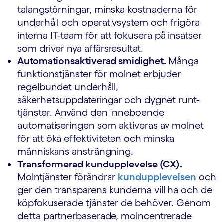
talangstörningar, minska kostnaderna för
underhåll och operativsystem och frigöra
interna IT-team för att fokusera på insatser
som driver nya affärsresultat.
Automationsaktiverad smidighet.
Många
funktionstjänster för molnet erbjuder
regelbundet underhåll,
säkerhetsuppdateringar och dygnet runt-
tjänster. Använd den inneboende
automatiseringen som aktiveras av molnet
för att öka effektiviteten och minska
människans ansträngning.
Transformerad kundupplevelse (CX).
Molntjänster förändrar
kundupplevelsen
och
ger den transparens kunderna vill ha och de
köpfokuserade tjänster de behöver. Genom
detta partnerbaserade, molncentrerade