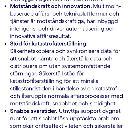
Motståndskraft och innovation.
Multimoln-
baserade affärs- och teknikplattformar och
tjänster är motståndskraftiga, har inbyggd
intelligens, och driver automatisering och
innovativa affärsresultat.
Stöd för katastrofåterställning.
Säkerhetskopiera och synkronisera data för
att snabbt hämta och återställa data och
distribuera om utan systemomfattande
störningar. Säkerställ stöd för
katastrofåterställning för att minska
stilleståndstiden i händelse av en katastrof
och återuppta normala affärsprocesser med
motståndskraft, snabbhet och smidighet.
Snabba svarstider.
Utnyttja support dygnet
runt för att snabbt lösa upptäckta problem
som ökar driftseffektiviteten och säkerställer