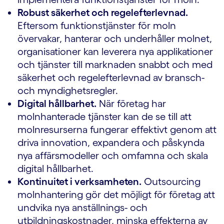
Robust säkerhet och regelefterlevnad.
Eftersom funktionstjänster för moln
övervakar, hanterar och underhåller molnet,
organisationer kan leverera nya applikationer
och tjänster till marknaden snabbt och med
säkerhet och regelefterlevnad av bransch-
och myndighetsregler.
Digital hållbarhet.
När företag har
molnhanterade tjänster kan de se till att
molnresurserna fungerar effektivt genom att
driva innovation, expandera och påskynda
nya affärsmodeller och omfamna och skala
digital hållbarhet.
Kontinuitet i verksamheten.
Outsourcing
molnhantering gör det möjligt för företag att
undvika nya anställnings- och
utbildningskostnader, minska effekterna av