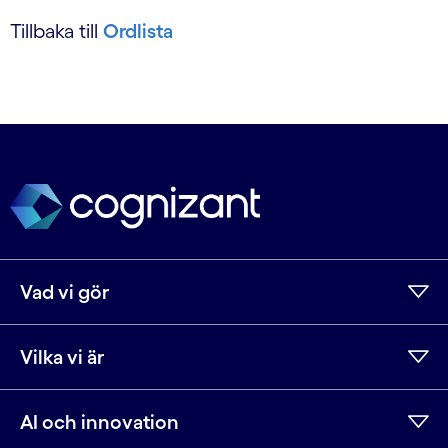
Tillbaka till
Ordlista
Vad vi gör
Vilka vi är
AI och innovation