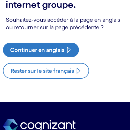
internet groupe.
Souhaitez-vous accéder à la page en anglais
ou retourner sur la page précédente ?
Continuer en anglais
Rester sur le site français