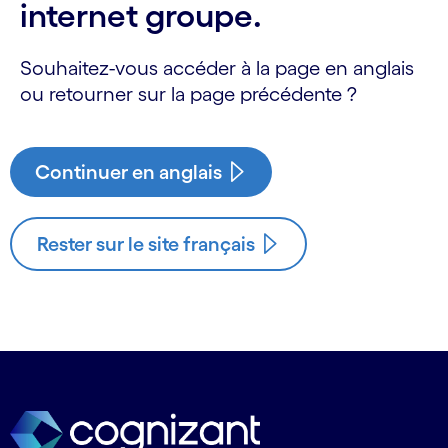
internet groupe.
Souhaitez-vous accéder à la page en anglais
ou retourner sur la page précédente ?
Continuer en anglais
Rester sur le site français