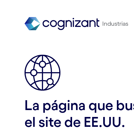
Industrias
La página que bus
el site de EE.UU.