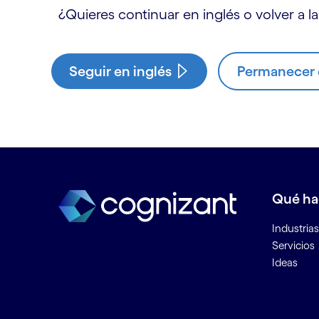
¿Quieres continuar en inglés o volver a la
Seguir en inglés
Permanecer e
Qué h
Industrias
Servicios
Ideas