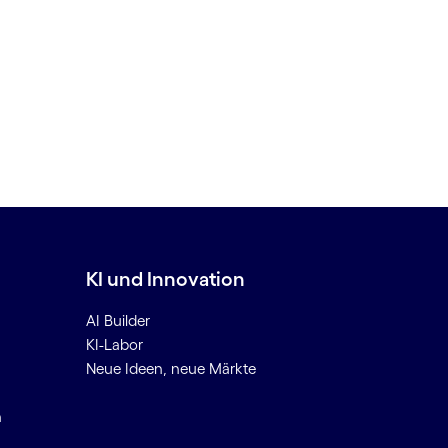
KI und Innovation
AI Builder
KI-Labor
Neue Ideen, neue Märkte
n