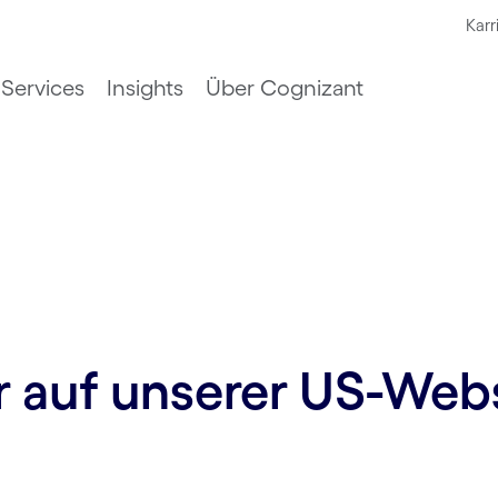
Karr
Services
Insights
Über Cognizant
ur auf unserer US-Web