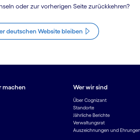
hseln oder zur vorherigen Seite zurückkehren?
er deutschen Website bleiben
r machen
Wer wir sind
Über Cognizant
Standorte
Jährliche Berichte
Verwaltungsrat
Auszeichnungen und Ehrunge