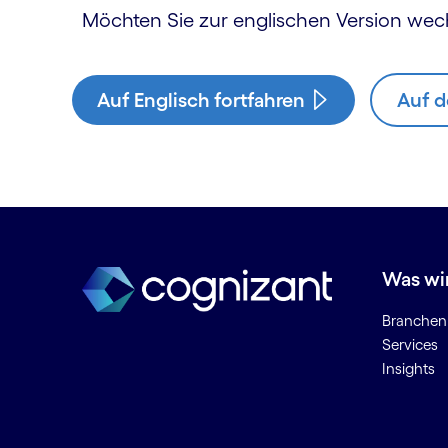
Möchten Sie zur englischen Version wec
Auf Englisch fortfahren
Auf d
Was wi
Branchen
Services
Insights