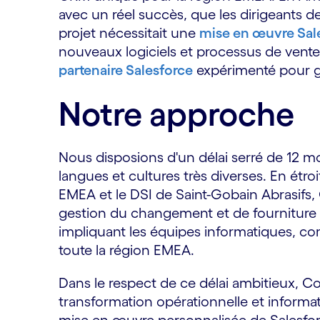
avec un réel succès, que les dirigeants d
projet nécessitait une
mise en œuvre Sal
nouveaux logiciels et processus de vente
partenaire Salesforce
expérimenté pour g
Notre approche
Nous disposions d'un délai serré de 12 m
langues et cultures très diverses. En étr
EMEA et le DSI de Saint-Gobain Abrasif
gestion du changement et de fourniture 
impliquant les équipes informatiques, co
toute la région EMEA.
Dans le respect de ce délai ambitieux, C
transformation opérationnelle et informa
mise en œuvre personnalisée de Salesforc