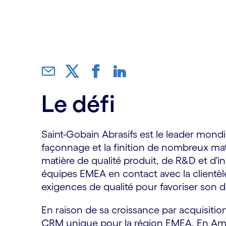
Le défi
Saint-Gobain Abrasifs est le leader mondial
façonnage et la finition de nombreux maté
matière de qualité produit, de R&D et d'in
équipes EMEA en contact avec la clientè
exigences de qualité pour favoriser son 
En raison de sa croissance par acquisitio
CRM unique pour la région EMEA. En Amér