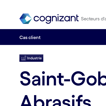
Secteurs d'a
Cas client
Industrie
Saint-Go
Abrasifs