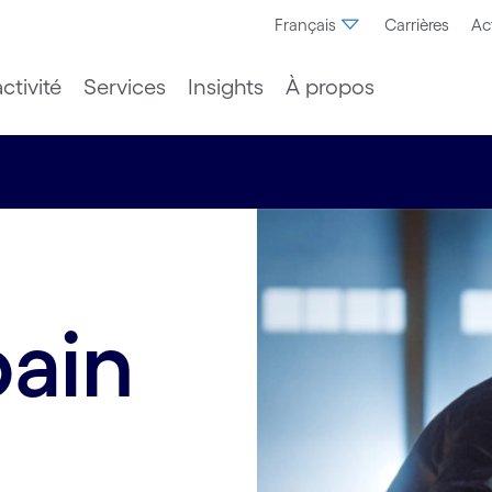
Français
Carrières
Ac
ctivité
Services
Insights
À propos
bain