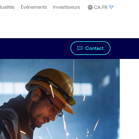
tualités
Événements
Investisseurs
CA-FR
Contact