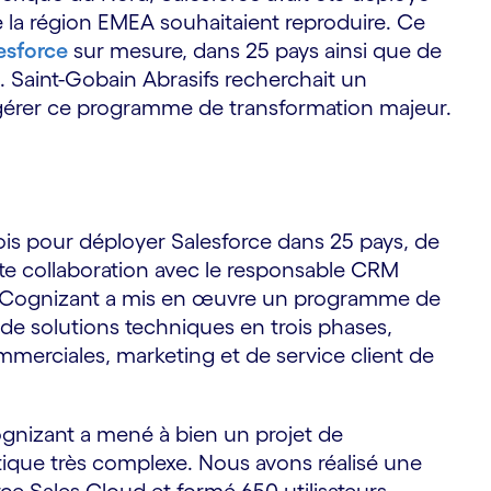
e la région EMEA souhaitaient reproduire. Ce
esforce
sur mesure, dans 25 pays ainsi que de
. Saint-Gobain Abrasifs recherchait un
érer ce programme de transformation majeur.
ois pour déployer Salesforce dans 25 pays, de
oite collaboration avec le responsable CRM
s, Cognizant a mis en œuvre un programme de
de solutions techniques en trois phases,
mmerciales, marketing et de service client de
ognizant a mené à bien un projet de
tique très complexe. Nous avons réalisé une
e Sales Cloud et formé 650 utilisateurs