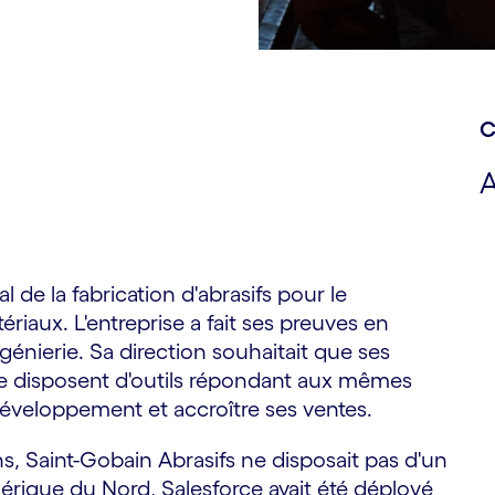
C
A
 de la fabrication d'abrasifs pour le
riaux. L'entreprise a fait ses preuves en
génierie. Sa direction souhaitait que ses
le disposent d'outils répondant aux mêmes
développement et accroître ses ventes.
ns, Saint-Gobain Abrasifs ne disposait pas d'un
ique du Nord, Salesforce avait été déployé