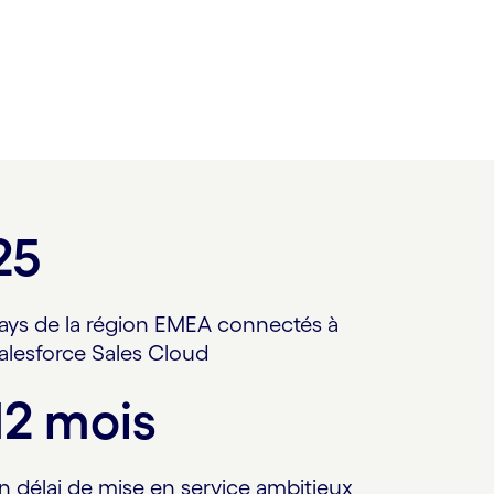
25
ays de la région EMEA connectés à
alesforce Sales Cloud
12 mois
n délai de mise en service ambitieux