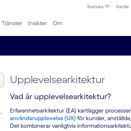
Svenska
Karriär
Tjänster
Insikter
Om
Upplevelsearkitektur
Vad är upplevelsearkitektur?
Erfarenhetsarkitektur (EA) kartlägger processe
-
användarupplevelse (UX)
för kunder, anställd
Det kombinerar vanligtvis informationsarkitektu