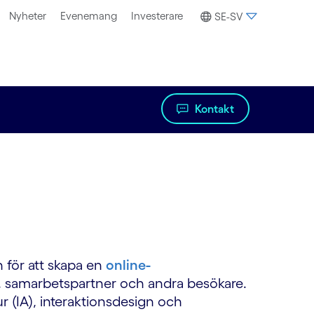
Nyheter
Evenemang
Investerare
SE-SV
Kontakt
n för att skapa en
online-
a, samarbetspartner och andra besökare.
r (IA), interaktionsdesign och