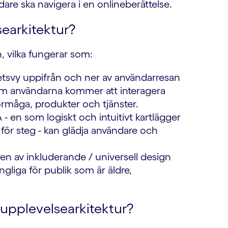
dare ska navigera i en onlineberättelse.
earkitektur?
n, vilka fungerar som:
etsvy uppifrån och ner av användarresan
som användarna kommer att interagera
rmåga, produkter och tjänster.
- en som logiskt och intuitivt kartlägger
för steg - kan glädja användare och
en av inkluderande / universell design
gliga för publik som är äldre,
upplevelsearkitektur?