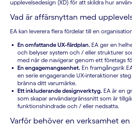
upplevelsedesign (XD) för att skildra hur använ
Vad är affärsnyttan med upplevels
EA kan leverera flera fördelar till en organisatio
En omfattande UX-färdplan.
EA ger en helh
och belyser system och / eller strukturer 
med när de navigerar genom ett företags fö
En engagemangsenhet.
En framgångsrik EA 
en serie engagerande UX-interaktioner steg 
bränna ditt varumärke.
Ett inkluderande designverktyg.
EA är en gr
som skapar användargränssnitt som är tillgän
funktionshindrade och / eller nedsatta.
Varför behöver en verksamhet en 