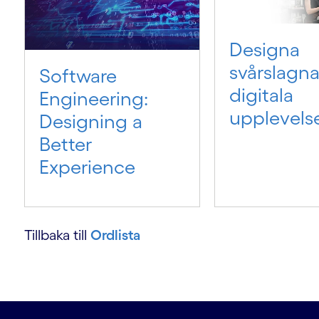
Designa
svårslagn
Software
digitala
Engineering:
upplevels
Designing a
Better
Experience
Tillbaka till
Ordlista