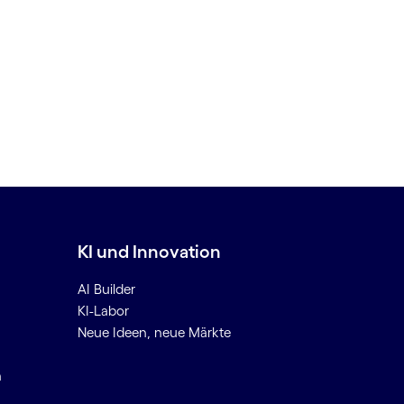
KI und Innovation
AI Builder
KI-Labor
Neue Ideen, neue Märkte
n