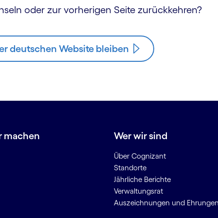
hseln oder zur vorherigen Seite zurückkehren?
er deutschen Website bleiben
r machen
Wer wir sind
Über Cognizant
Standorte
Jährliche Berichte
Verwaltungsrat
Auszeichnungen und Ehrunge