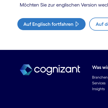
Möchten Sie zur englischen Version wec
Auf Englisch fortfahren
Auf d
Was wi
Branchen
Services
Insights