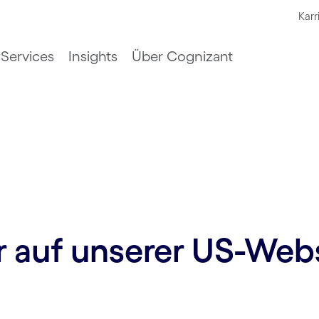
Karr
Services
Insights
Über Cognizant
ur auf unserer US-Web