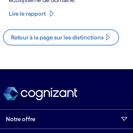
écosystème de domaine.
Lire le rapport
Retour à la page sur les distinctions
Notre offre