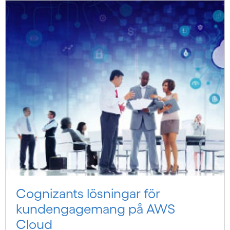
Cognizants lösningar för
kundengagemang på AWS
Cloud