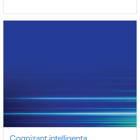
Cognizant intelligenta