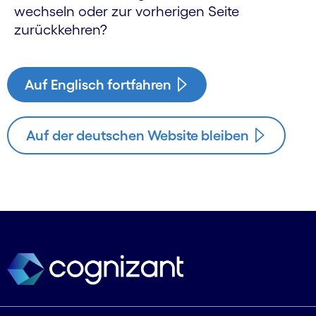
wechseln oder zur vorherigen Seite
zurückkehren?
Auf Englisch fortfahren
Auf der deutschen Website bleiben