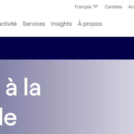
Français
Carrières
Ac
ctivité
Services
Insights
À propos
à la
de