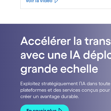
Voir la vidéo
Accélérer la tran
avec une IA dépl
grande echelle
Exploitez stratégiquement l’IA dans toute 
plateformes et des services conçus pour 
créer un avantage durable.
En savoir plus