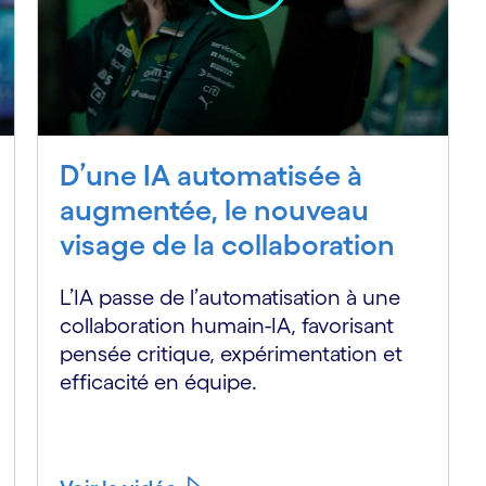
D’une IA automatisée à
augmentée, le nouveau
visage de la collaboration
L’IA passe de l’automatisation à une
collaboration humain-IA, favorisant
pensée critique, expérimentation et
efficacité en équipe.