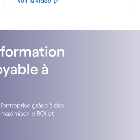
Voir la vidéo
sformation
oyable à
l’entreprise grâce à des
maximiser le ROI et