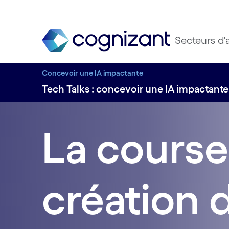
Secteurs d'a
Concevoir une IA impactante
Tech Talks : concevoir une IA impactante
La course 
création 