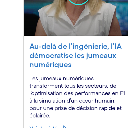
Au-delà de l’ingénierie, l’IA
démocratise les jumeaux
numériques
Les jumeaux numériques
transforment tous les secteurs, de
l’optimisation des performances en F1
à la simulation d’un cœur humain,
pour une prise de décision rapide et
éclairée.