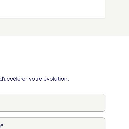
'accélérer votre évolution.
e*