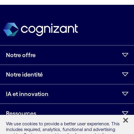
Notre offre
Notre identité
IA et innovation
Ressources
We use cookies to provide a better user experience. This
includes required, analytics, functional and advertising