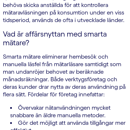
behöva skicka anställda för att kontrollera
mätaravläsningen på konsumtion under en viss
tidsperiod, används de ofta i utvecklade länder.
Vad är affärsnyttan med smarta
mätare?
Smarta mätare eliminerar hembesök och
manuella läsfel från mätarläsare samtidigt som
man undanröjer behovet av beräknade
månadsräkningar. Både verktygsföretag och
deras kunder drar nytta av deras användning på
flera sätt. Fördelar för företag innefattar:
Övervakar nätanvändningen mycket
snabbare än äldre manuella metoder.
Gör det möjligt att använda tillgångar mer