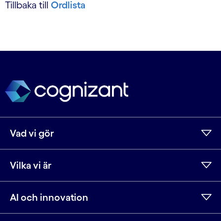
Tillbaka till
Ordlista
Vad vi gör
Vilka vi är
AI och innovation