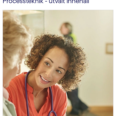
Processteknik - utvalt innehåll