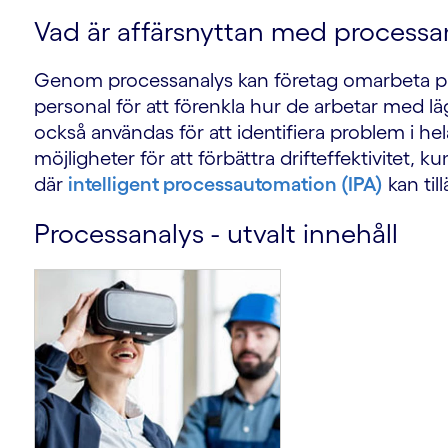
Vad är affärsnyttan med processa
Genom processanalys kan företag omarbeta pro
personal för att förenkla hur de arbetar med 
också användas för att identifiera problem i hel
möjligheter för att förbättra drifteffektivitet,
där
intelligent processautomation (IPA)
kan til
Processanalys - utvalt innehåll