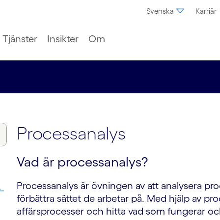
Svenska
Karriär
Tjänster
Insikter
Om
Processanalys
Vad är processanalys?
Processanalys är övningen av att analysera proce
-
förbättra sättet de arbetar på. Med hjälp av pr
affärsprocesser och hitta vad som fungerar oc