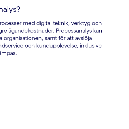
nalys?
cesser med digital teknik, verktyg och
lägre ägandekostnader. Processanalys kan
a organisationen, samt för att avslöja
 kundservice och kundupplevelse, inklusive
lämpas.