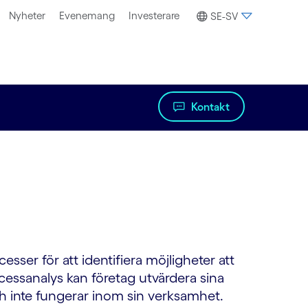
Nyheter
Evenemang
Investerare
SE-SV
Kontakt
sser för att identifiera möjligheter att
ocessanalys kan företag utvärdera sina
h inte fungerar inom sin verksamhet.