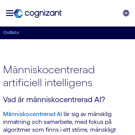
Ordlista
Människocentrerad
artificiell intelligens
Vad är människocentrerad AI?
Människocentrerad AI
lär sig av mänsklig
inmatning och samarbete, med fokus på
algoritmer som finns i ett större, mänskligt