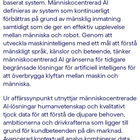
baserat system. Människocentrerad AI
definieras av system som kontinuerligt
förbättras på grund av mänsklig inmatning
samtidigt som de ger en effektiv upplevelse
mellan människa och robot. Genom att
utveckla maskinintelligens med ett mål att förstå
mänskligt språk, känslor och beteende, tänker
människocentrerad AI gränserna för tidigare
begränsade lösningar för artificiell intelligens för
att överbrygga klyftan mellan maskin och
människa.
Ur affärssynpunkt utnyttjar människocentrerade
AI-lösningar humanvetenskap och kvalitativt
tjock data för att förstå de djupare behoven,
ambitionerna och drivkrafterna som ligger till
grund för kundbeteenden på din marknad.
Avancerad kontextuell analys kombinerar data