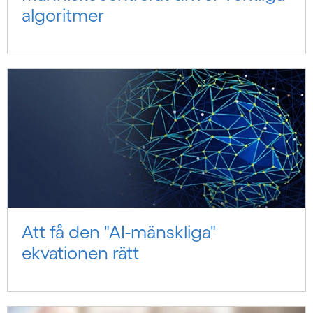
algoritmer
Att få den "AI-mänskliga"
ekvationen rätt