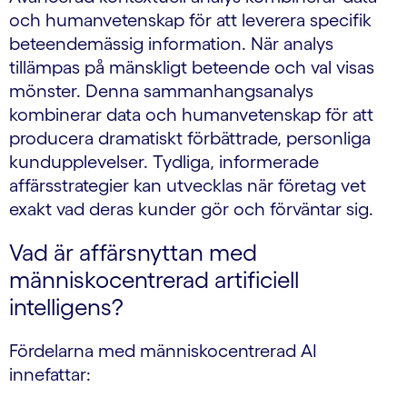
och humanvetenskap för att leverera specifik
beteendemässig information. När analys
tillämpas på mänskligt beteende och val visas
mönster. Denna sammanhangsanalys
kombinerar data och humanvetenskap för att
producera dramatiskt förbättrade, personliga
kundupplevelser. Tydliga, informerade
affärsstrategier kan utvecklas när företag vet
exakt vad deras kunder gör och förväntar sig.
Vad är affärsnyttan med
människocentrerad artificiell
intelligens?
Fördelarna med människocentrerad AI
innefattar: