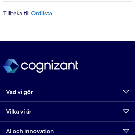
Tillbaka till
Ordlista
Vad vi gör
Vilka vi är
AI och innovation