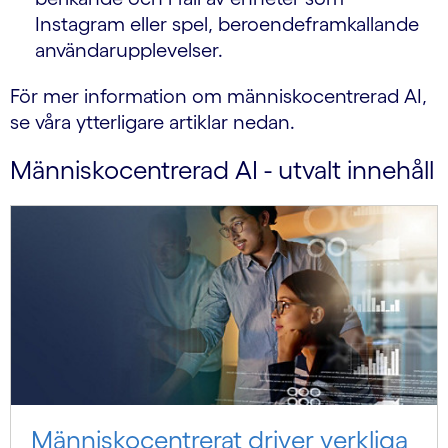
Instagram eller spel, beroendeframkallande
användarupplevelser.
För mer information om människocentrerad AI,
se våra ytterligare artiklar nedan.
Människocentrerad AI - utvalt innehåll
Människo­centrerat driver verkliga