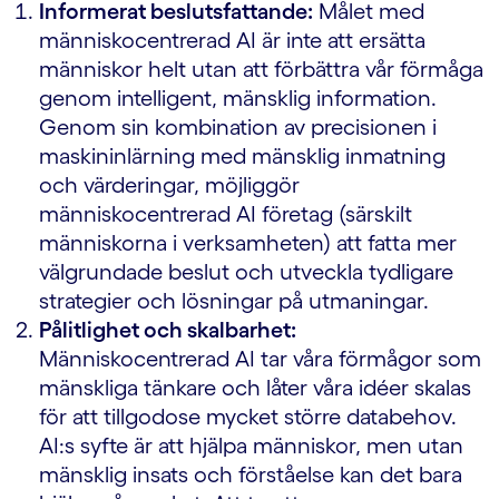
Informerat beslutsfattande:
Målet med
människocentrerad AI är inte att ersätta
människor helt utan att förbättra vår förmåga
genom intelligent, mänsklig information.
Genom sin kombination av precisionen i
maskininlärning med mänsklig inmatning
och värderingar, möjliggör
människocentrerad AI företag (särskilt
människorna i verksamheten) att fatta mer
välgrundade beslut och utveckla tydligare
strategier och lösningar på utmaningar.
Pålitlighet och skalbarhet:
Människocentrerad AI tar våra förmågor som
mänskliga tänkare och låter våra idéer skalas
för att tillgodose mycket större databehov.
AI:s syfte är att hjälpa människor, men utan
mänsklig insats och förståelse kan det bara