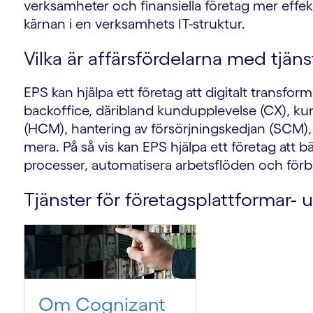
verksamheter och finansiella företag mer effe
kärnan i en verksamhets IT-struktur.
Vilka är affärsfördelarna med tjäns
EPS kan hjälpa ett företag att digitalt transfor
backoffice, däribland kundupplevelse (CX), ku
(HCM), hantering av försörjningskedjan (SCM)
mera. På så vis kan EPS hjälpa ett företag att bä
processer, automatisera arbetsflöden och förbätt
Tjänster för företagsplattformar- u
Om Cognizant