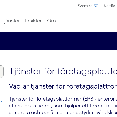
Svenska
Karriär
Tjänster
Insikter
Om
Tjänster för företagsplatt
Vad är tjänster för företagsplattfo
Tjänster för företagsplattformar (EPS - enterpri
-
affärsapplikationer, som hjälper ett företag att
attrahera och behålla personalstyrka i världsk