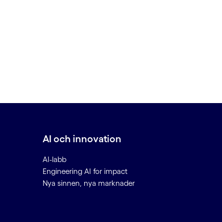
AI och innovation
AI-labb
Engineering AI for impact
Nya sinnen, nya marknader