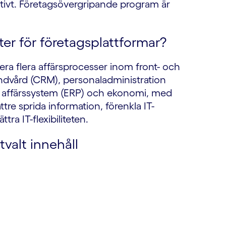
ktivt. Företagsövergripande program är
ter för företagsplattformar?
mera flera affärsprocesser inom front- och
ndvård (CRM), personaladministration
, affärssystem (ERP) och ekonomi, med
ttre sprida information, förenkla IT-
ra IT-flexibiliteten.
tvalt innehåll