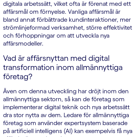
digitala arbetssätt, vilket ofta är förenat med ett
affärsmål om förnyelse. Vanliga affärsmål är
bland annat förbättrade kundinteraktioner, mer
strömlinjeformad verksamhet, större effektivitet
och förhoppningar om att utveckla nya
affärsmodeller.
Vad är affärsnyttan med digital
transformation inom allmännyttiga
företag?
Även om denna utveckling har dröjt inom den
allmännyttiga sektorn, så kan de företag som
implementerar digital teknik och nya arbetssätt
dra stor nytta av dem. Ledare för allmännyttiga
företag som använder expertsystem baserade
på artificiell intelligens (AI) kan exempelvis få nya