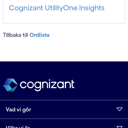
Cognizant UtilityOne Insights
Tillbaka till
Ordlista
Vad vi gör
Vilka vi är