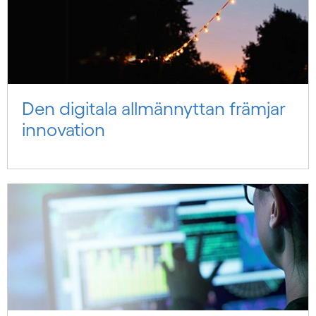
Den digitala allmännyttan främjar
innovation