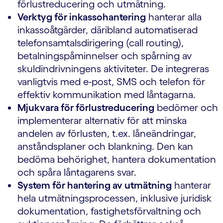
förlustreducering och utmätning.
Verktyg för inkassohantering
hanterar alla
inkassoåtgärder, däribland automatiserad
telefonsamtalsdirigering (call routing),
betalningspåminnelser och spårning av
skuldindrivningens aktiviteter. De integreras
vanligtvis med e-post, SMS och telefon för
effektiv kommunikation med låntagarna.
Mjukvara för förlustreducering
bedömer och
implementerar alternativ för att minska
andelen av förlusten, t.ex. låneändringar,
anståndsplaner och blankning. Den kan
bedöma behörighet, hantera dokumentation
och spåra låntagarens svar.
System för hantering av utmätning
hanterar
hela utmätningsprocessen, inklusive juridisk
dokumentation, fastighetsförvaltning och