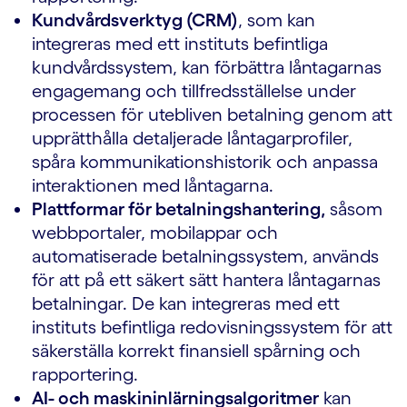
Kundvårdsverktyg (CRM)
, som kan
integreras med ett instituts befintliga
kundvårdssystem, kan förbättra låntagarnas
engagemang och tillfredsställelse under
processen för utebliven betalning genom att
upprätthålla detaljerade låntagarprofiler,
spåra kommunikationshistorik och anpassa
interaktionen med låntagarna.
Plattformar för betalningshantering,
såsom
webbportaler, mobilappar och
automatiserade betalningssystem, används
för att på ett säkert sätt hantera låntagarnas
betalningar. De kan integreras med ett
instituts befintliga redovisningssystem för att
säkerställa korrekt finansiell spårning och
rapportering.
AI- och maskininlärningsalgoritmer
kan