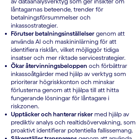
av dataanalysverktyg som ger insikter om
låntagarnas beteende, trender för
betalningsförsummelser och
inkassostrategier.
Förutser betalningsinställelser
genom att
använda AI och maskininlärning för att
identifiera risklån, vilket möjliggör tidiga
insatser och mer riktade servicestrategier.
Ökar återvinningsbeloppen
och förbättrar
inkassoåtgärder med hjälp av verktyg som
prioriterar högriskkonton och minskar
förlusterna genom att hjälpa till att hitta
fungerande lösningar för låntagare i
riskzonen.
Upptäcker och hanterar risker
med hjälp av
prediktiv analys och realtidsövervakning, som
proaktivt identifierar potentiella fallissemang.
Säkerställer transparens
genom att använda