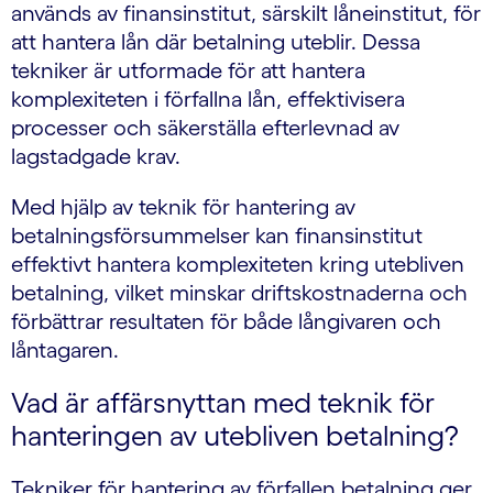
används av finansinstitut, särskilt låneinstitut, för
att hantera lån där betalning uteblir. Dessa
tekniker är utformade för att hantera
komplexiteten i förfallna lån, effektivisera
processer och säkerställa efterlevnad av
lagstadgade krav.
Med hjälp av teknik för hantering av
betalningsförsummelser kan finansinstitut
effektivt hantera komplexiteten kring utebliven
betalning, vilket minskar driftskostnaderna och
förbättrar resultaten för både långivaren och
låntagaren.
Vad är affärsnyttan med teknik för
hanteringen av utebliven betalning?
Tekniker för hantering av förfallen betalning ger