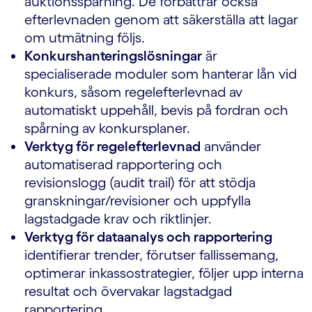
auktionsspårning. De förbättrar också
efterlevnaden genom att säkerställa att lagar
om utmätning följs.
Konkurshanteringslösningar
är
specialiserade moduler som hanterar lån vid
konkurs, såsom regelefterlevnad av
automatiskt uppehåll, bevis på fordran och
spårning av konkursplaner.
Verktyg för regelefterlevnad
använder
automatiserad rapportering och
revisionslogg (audit trail) för att stödja
granskningar/revisioner och uppfylla
lagstadgade krav och riktlinjer.
Verktyg för dataanalys och rapportering
identifierar trender, förutser fallissemang,
optimerar inkassostrategier, följer upp interna
resultat och övervakar lagstadgad
rapportering.