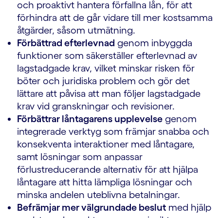
och proaktivt hantera förfallna lån, för att
förhindra att de går vidare till mer kostsamma
åtgärder, såsom utmätning.
Förbättrad efterlevnad
genom inbyggda
funktioner som säkerställer efterlevnad av
lagstadgade krav, vilket minskar risken för
böter och juridiska problem och gör det
lättare att påvisa att man följer lagstadgade
krav vid granskningar och revisioner.
Förbättrar låntagarens upplevelse
genom
integrerade verktyg som främjar snabba och
konsekventa interaktioner med låntagare,
samt lösningar som anpassar
förlustreducerande alternativ för att hjälpa
låntagare att hitta lämpliga lösningar och
minska andelen uteblivna betalningar.
Befrämjar mer välgrundade beslut
med hjälp