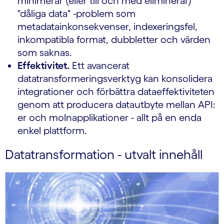
minimerar (eller till och med eliminerar)
"dåliga data" -problem som
metadatainkonsekvenser, indexeringsfel,
inkompatibla format, dubbletter och värden
som saknas.
Effektivitet.
Ett avancerat
datatransformeringsverktyg kan konsolidera
integrationer och förbättra dataeffektiviteten
genom att producera datautbyte mellan API:
er och molnapplikationer - allt på en enda
enkel plattform.
Datatransformation - utvalt innehåll