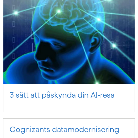
3 sätt att påskynda din AI-resa
Cognizants datamodernisering