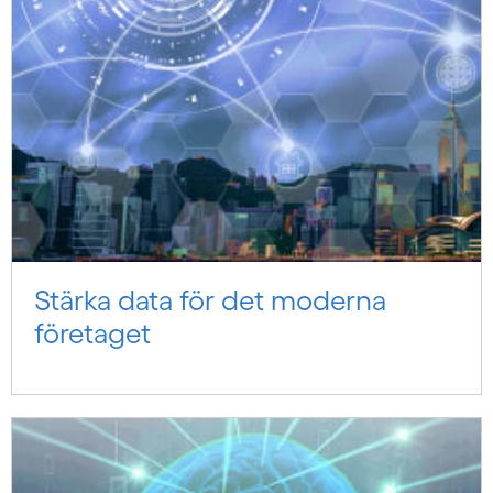
Stärka data för det moderna
företaget