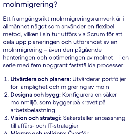
molnmigrering?
Ett framgångsrikt molnmigreringsramverk är i
allmänhet något som använder en flexibel
metod, vilken i sin tur utförs via Scrum för att
dela upp planeringen och utförandet av en
molnmigrering – även den pågående
hanteringen och optimeringen av molnet – i en
serie med fem noggrant fastställda processer:
Utvärdera och planera:
Utvärderar portföljer
för lämplighet och migrering av moln
Designa och bygg:
Konfigurera en säker
molnmiljö, som bygger på kravet på
arbetsbelastning
Vision och strategi:
Säkerställer anpassning
till affärs- och IT-strategier
Migrera och validera:
Överför