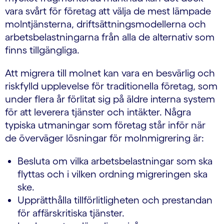
vara svårt för företag att välja de mest lämpade
molntjänsterna, driftsättningsmodellerna och
arbetsbelastningarna från alla de alternativ som
finns tillgängliga.
Att migrera till molnet kan vara en besvärlig och
riskfylld upplevelse för traditionella företag, som
under flera år förlitat sig på äldre interna system
för att leverera tjänster och intäkter. Några
typiska utmaningar som företag står inför när
de överväger lösningar för molnmigrering är:
Besluta om vilka arbetsbelastningar som ska
flyttas och i vilken ordning migreringen ska
ske.
Upprätthålla tillförlitligheten och prestandan
för affärskritiska tjänster.