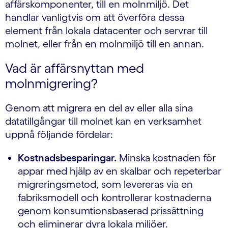
affärskomponenter, till en molnmiljö. Det
handlar vanligtvis om att överföra dessa
element från lokala datacenter och servrar till
molnet, eller från en molnmiljö till en annan.
Vad är affärsnyttan med
molnmigrering?
Genom att migrera en del av eller alla sina
datatillgångar till molnet kan en verksamhet
uppnå följande fördelar:
Kostnadsbesparingar.
Minska kostnaden för
appar med hjälp av en skalbar och repeterbar
migreringsmetod, som levereras via en
fabriksmodell och kontrollerar kostnaderna
genom konsumtionsbaserad prissättning
och eliminerar dyra lokala miljöer.