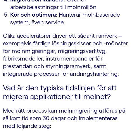
arbetsbelastningar till molnmiljön
Kör och optimera:
Hanterar molnbaserade
system, även service
Olika acceleratorer driver ett sådant ramverk –
exempelvis färdiga lösningsskisser och -mönster
för molnmigreringar, migreringsverktyg,
fabriksmodeller, instrumentpaneler för
prestandan och styrningsramverk, samt
integrerade processer för ändringshantering.
Vad är den typiska tidslinjen för att
migrera applikationer till molnet?
Med rätt process kan molnmigrering utföras på
så kort tid som 30 dagar och implementeras
med följande steg: