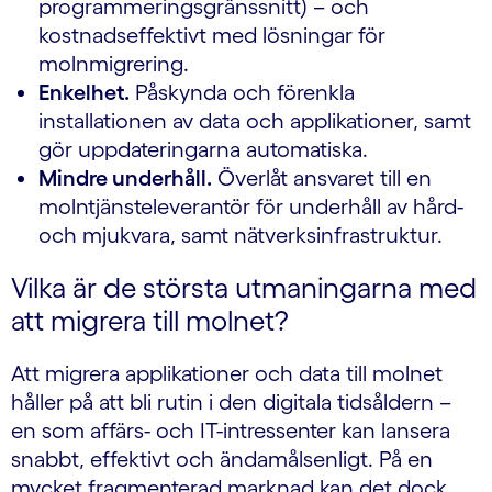
programmeringsgränssnitt) – och
kostnadseffektivt med lösningar för
molnmigrering.
Enkelhet.
Påskynda och förenkla
installationen av data och applikationer, samt
gör uppdateringarna automatiska.
Mindre underhåll.
Överlåt ansvaret till en
molntjänsteleverantör för underhåll av hård-
och mjukvara, samt nätverksinfrastruktur.
Vilka är de största utmaningarna med
att migrera till molnet?
Att migrera applikationer och data till molnet
håller på att bli rutin i den digitala tidsåldern –
en som affärs- och IT-intressenter kan lansera
snabbt, effektivt och ändamålsenligt. På en
mycket fragmenterad marknad kan det dock