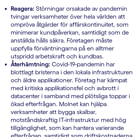
Reagera:
Störningar orsakade av pandemin
tvingar verksamheter över hela världen att
ompröva åtgärder för affärskontinuitet, som
minimerar kundpåverkan, samtidigt som de
anställda hålls säkra. Företagen måste
uppfylla förväntningarna på en alltmer
utspridd arbetskraft och kundbas.
Återhämtning:
Covid-19-pandemin har
blottlagt bristerna i den lokala infrastrukturen
och äldre applikationer. Företag har kämpat
med kritiska applikationsfel och avbrott i
datacenter i samband med plötsliga toppar i
ökad efterfrågan. Molnet kan hjälpa
verksamheter att bygga skalbar,
motståndskraftig IT-infrastruktur med hög
tillgänglighet, som kan hantera varierande
efterfrågan, samtidigt som driftskostnaderna