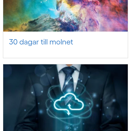
30 dagar till molnet