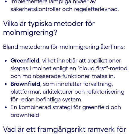
Implementera lämpliga nivåer av
säkerhetskontroller och regelefterlevnad.
Vilka är typiska metoder för
molnmigrering?
Bland metoderna för molnmigrering återfinns:
Greenfield
, vilket innebär att applikationer
skapas i molnet enligt en "cloud first"-metod
och molnbaserade funktioner matas in.
Brownfield
, som innefattar förvaltning,
plattformar, arkitekturer och refaktorisering
för redan befintliga system.
En kombinerad strategi för greenfield och
brownfield
Vad är ett framgångsrikt ramverk för