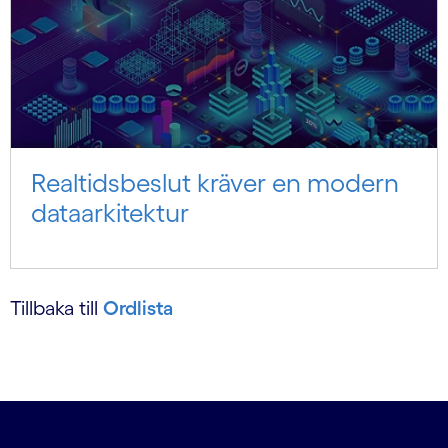
Realtidsbeslut kräver en modern
dataarkitektur
Tillbaka till
Ordlista