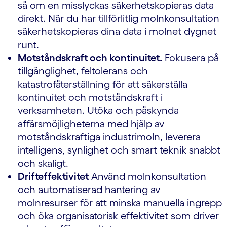
så om en misslyckas säkerhetskopieras data
direkt. När du har tillförlitlig molnkonsultation
säkerhetskopieras dina data i molnet dygnet
runt.
Motståndskraft och kontinuitet.
Fokusera på
tillgänglighet, feltolerans och
katastrofåterställning för att säkerställa
kontinuitet och motståndskraft i
verksamheten. Utöka och påskynda
affärsmöjligheterna med hjälp av
motståndskraftiga industrimoln, leverera
intelligens, synlighet och smart teknik snabbt
och skaligt.
Drifteffektivitet
Använd molnkonsultation
och automatiserad hantering av
molnresurser för att minska manuella ingrepp
och öka organisatorisk effektivitet som driver