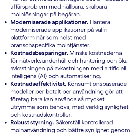
affärsproblem med hållbara, skalbara
molnlösningar på begäran.
Moderniserade applikationer.
Hantera
moderniserade applikationer på valfri
plattform när som helst med
branschspecifika molntjänster.
Kostnadsbesparingar.
Minska kostnaderna
för nätverksunderhåll och hantering och öka
avkastningen på avkastningen med artificiell
intelligens (AI) och automatisering.
Kostnadseffektivitet.
Konsumtionsbaserade
modeller per betalt per användning gör att
företag bara kan använda så mycket
utrymme som behövs, med verklig synlighet
och kostnadskontroller.
Robust styrning.
Säkerställ kontrollerad
molnanvändning och bättre synlighet genom