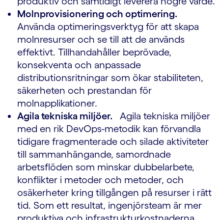
produktiv och samtidigt leverera högre värde.
Molnprovisionering och optimering.
Använda optimeringsverktyg för att skapa
molnresurser och se till att de används
effektivt. Tillhandahåller beprövade,
konsekventa och anpassade
distributionsritningar som ökar stabiliteten,
säkerheten och prestandan för
molnapplikationer.
Agila tekniska miljöer.
Agila tekniska miljöer
med en rik DevOps-metodik kan förvandla
tidigare fragmenterade och silade aktiviteter
till sammanhängande, samordnade
arbetsflöden som minskar dubbelarbete,
konflikter i metoder och metoder, och
osäkerheter kring tillgången på resurser i rätt
tid. Som ett resultat, ingenjörsteam är mer
produktiva och infrastrukturkostnaderna