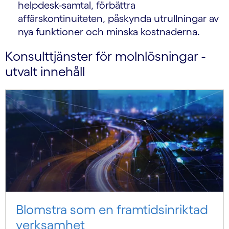
helpdesk-samtal, förbättra
affärskontinuiteten, påskynda utrullningar av
nya funktioner och minska kostnaderna.
Konsulttjänster för molnlösningar -
utvalt innehåll
Blomstra som en framtidsinriktad
verksamhet