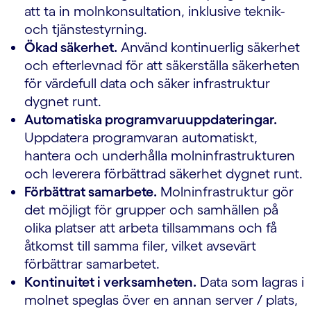
att ta in molnkonsultation, inklusive teknik-
och tjänstestyrning.
Ökad säkerhet.
Använd kontinuerlig säkerhet
och efterlevnad för att säkerställa säkerheten
för värdefull data och säker infrastruktur
dygnet runt.
Automatiska programvaruuppdateringar.
Uppdatera programvaran automatiskt,
hantera och underhålla molninfrastrukturen
och leverera förbättrad säkerhet dygnet runt.
Förbättrat samarbete.
Molninfrastruktur gör
det möjligt för grupper och samhällen på
olika platser att arbeta tillsammans och få
åtkomst till samma filer, vilket avsevärt
förbättrar samarbetet.
Kontinuitet i verksamheten.
Data som lagras i
molnet speglas över en annan server / plats,