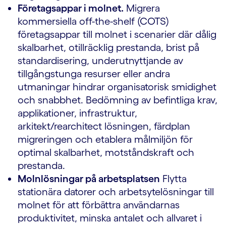
Företagsappar i molnet.
Migrera
kommersiella off-the-shelf (COTS)
företagsappar till molnet i scenarier där dålig
skalbarhet, otillräcklig prestanda, brist på
standardisering, underutnyttjande av
tillgångstunga resurser eller andra
utmaningar hindrar organisatorisk smidighet
och snabbhet. Bedömning av befintliga krav,
applikationer, infrastruktur,
arkitekt/rearchitect lösningen, färdplan
migreringen och etablera målmiljön för
optimal skalbarhet, motståndskraft och
prestanda.
Molnlösningar på arbetsplatsen
Flytta
stationära datorer och arbetsytelösningar till
molnet för att förbättra användarnas
produktivitet, minska antalet och allvaret i