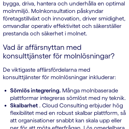
bygga, driva, hantera och underhålla en optimal
molnmiljö. Molnkonsultation påskyndar
företagstillväxt och innovation, driver smidighet,
omvandlar operativ effektivitet och säkerställer
prestanda och säkerhet i molnet.
Vad är affärsnyttan med
konsulttjänster för molnlösningar?
De viktigaste affärsfördelarna med
konsulttjänster för molnlösningar inkluderar:
Sömlös integrering.
Många molnbaserade
plattformar integreras sömlöst med ny teknik.
Skalbarhet
. Cloud Consulting erbjuder hög
flexibilitet med en robust skalbar plattform, så
att organisationer snabbt kan skala upp eller
ner för att möta efterfrågan. Lös omedelbara