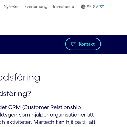
Nyheter
Evenemang
Investerare
SE-SV
Kontakt
adsföring
dsföring?
ådet CRM (Customer Relationship
tygen som hjälper organisationer att
aktiviteter. Martech kan hjälpa till att