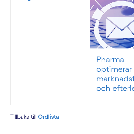
Pharma
optimerar
marknadsf
och efter
Tillbaka till
Ordlista