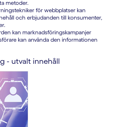
kta metoder.
ingstekniker för webbplatser kan
nnehåll och erbjudanden till konsumenter,
er.
ärden kan marknadsföringskampanjer
dsförare kan använda den informationen
 - utvalt innehåll