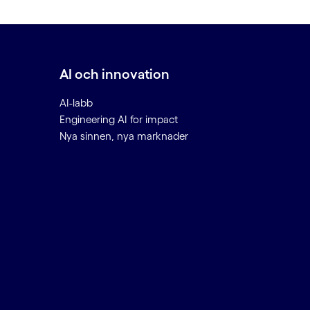
AI och innovation
AI-labb
Engineering AI for impact
Nya sinnen, nya marknader