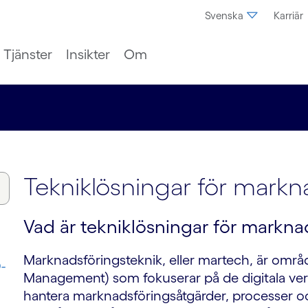
Svenska
Karriär
Tjänster
Insikter
Om
Tekniklösningar för markn
Vad är tekniklösningar för markna
Marknadsföringsteknik, eller martech, är omr
-
Management) som fokuserar på de digitala verk
hantera marknadsföringsåtgärder, processer och 