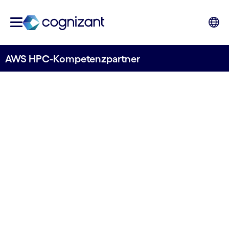
AWS HPC-Kompetenzpartner
AWS HPC-KOMPETENZPARTNER
Schalten Sie High
Performance
Computing frei