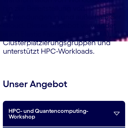
hin zur Bereitstellung von
Anwendungen in und außerhalb der
Cloud. Dieses Angebot verwendet
auch Elastic Fabric Adapter (EFA),
Clusterplatzierungsgruppen und
unterstützt HPC-Workloads.
Unser Angebot
HPC- und Quantencomputing-
Workshop