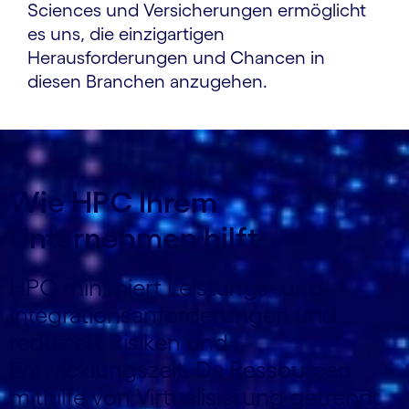
Sciences und Versicherungen ermöglicht
es uns, die einzigartigen
Herausforderungen und Chancen in
diesen Branchen anzugehen.
Wie HPC Ihrem
Unternehmen hilft
HPC minimiert Leistungs- und
Integrationsanforderungen und
reduziert Risiken und
Entwicklungszeit. Da Ressourcen
mithilfe von Virtualisierung getrennt