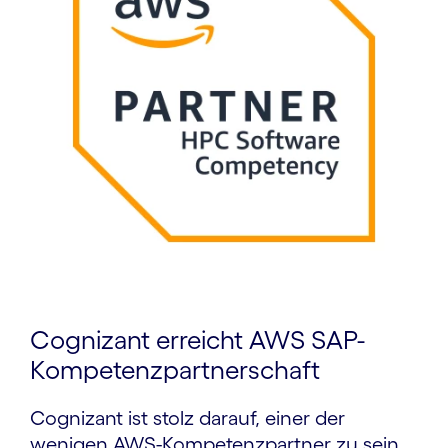
Cognizant erreicht AWS SAP-
Kompetenz­partnerschaft
Cognizant ist stolz darauf, einer der
wenigen AWS-Kompetenzpartner zu sein,