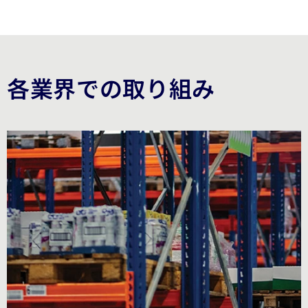
Carousel ends
各業界での取り組み
Carousel starts