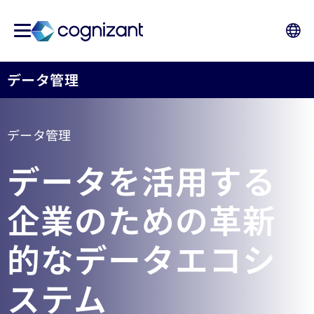
データ管理
データ管理
データを活用する
企業のための革新
的なデータエコシ
ステム