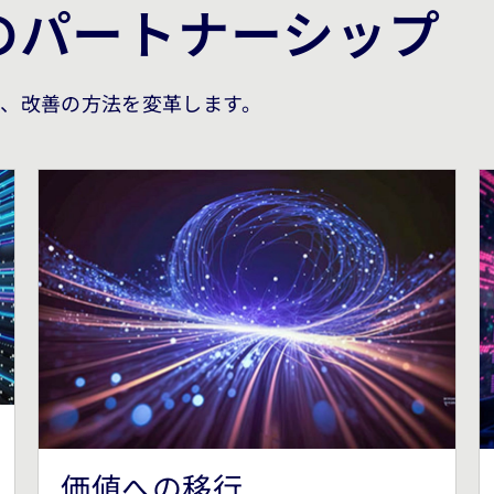
のパートナーシップ
、改善の方法を変革します。
価値への移行