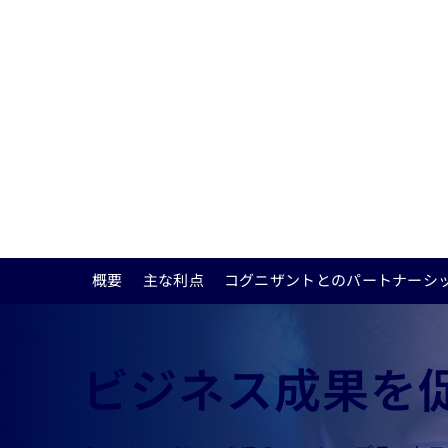
によるIT
の変革
概要
主な利点
コグニザントとのパートナーシ
ビジネス成果を促