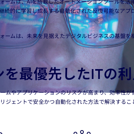
tionsプラットフォームは、AIを搭載したオートメーション
。継続的に学習し成長する自動化された反復可能なアプ
tionsプラットフォームは、未来を見据えたデジタルビジネス
を最優先したITの利
ームやアプリケーションのリスクが高まり、効率性が
リジェントで安全かつ自動化された方法で解決すること