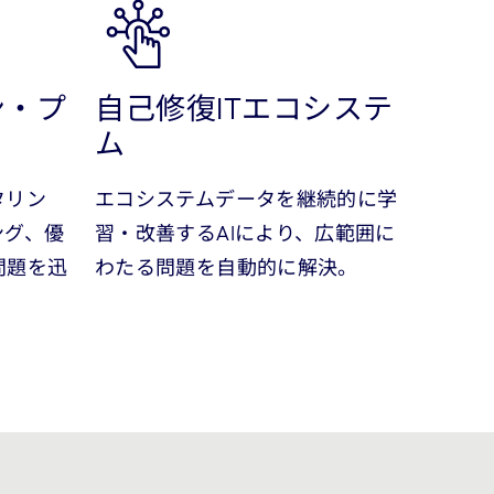
ン・プ
自己修復ITエコシステ
ム
タリン
エコシステムデータを継続的に学
ング、優
習・改善するAIにより、広範囲に
問題を迅
わたる問題を自動的に解決。