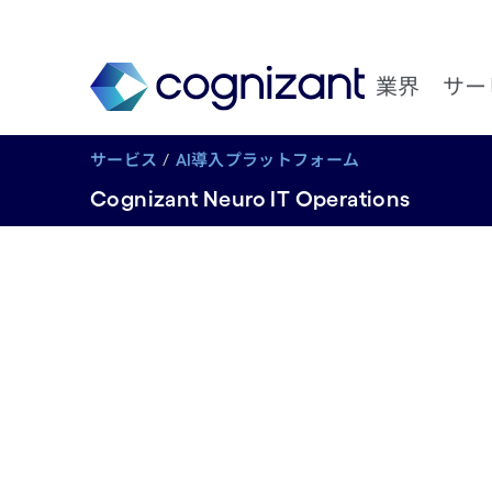
業界
サー
サービス
AI導入プラットフォーム
Cognizant Neuro IT Operations
AI主導の
トメーシ