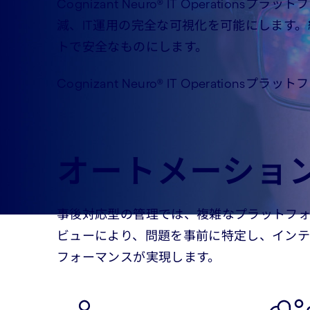
Cognizant Neuro® IT Opera
減、IT運用の完全な可視化を可能にします
トで安全なものにします。
Cognizant Neuro® IT Opera
オートメーション
事後対応型の管理では、複雑なプラットフォ
ビューにより、問題を事前に特定し、インテ
フォーマンスが実現します。