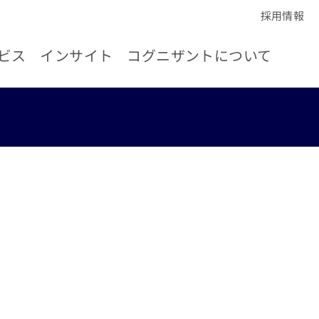
採用情報
ビス
インサイト
コグニザントについて
オー
ョン