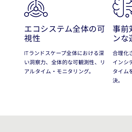
エコシステム全体の可
事前
視性
ンな
ITランドスケープ全体における深
合理化
い洞察力、全体的な可観測性、リ
インシ
アルタイム・モニタリング。
タイム
決。