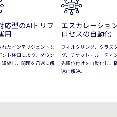
対応型のAIドリブ
エスカレーショ
運用
ロセスの自動化
されたインテリジェントな
フィルタリング、クラス
デント検知により、ダウン
グ、チケット・ルーティ
を短縮し、問題を迅速に解
先順位付けを自動化し、
速に解決。