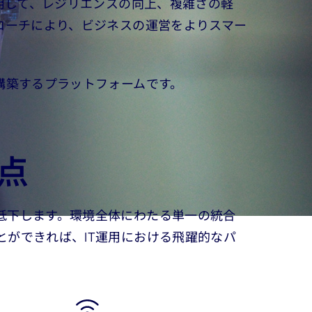
ツールを活用して、レジリエンスの向上、複雑さの軽
ローチにより、ビジネスの運営をよりスマー
の基盤を構築するプラットフォームです。
点
低下します。環境全体にわたる単一の統合
ができれば、IT運用における飛躍的なパ