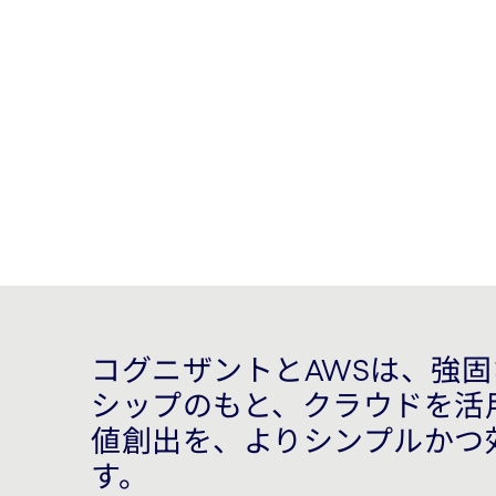
イノベーションを加速し、ビジネスサービ
のアジリティ向上を実現します。
コグニザントとAWSは、強
シップのもと、クラウドを活
値創出を、よりシンプルかつ
す。