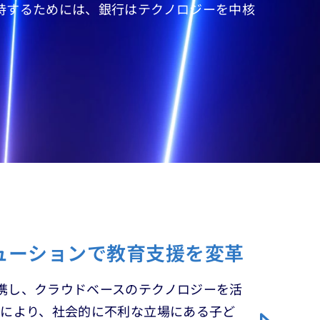
持するためには、銀行はテクノロジーを中核
ューションで教育支援を変革
ザントと提携し、クラウドベースのテクノロジーを活
れにより、社会的に不利な立場にある子ど