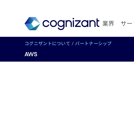
業界
サー
コグニザントについて
パートナーシップ
AWS
戦略的パートナー
AWS