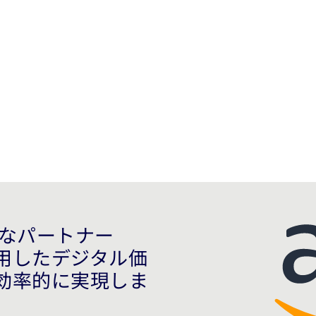
スの拡張とオペレーション
固なパートナー
用したデジタル価
効率的に実現しま