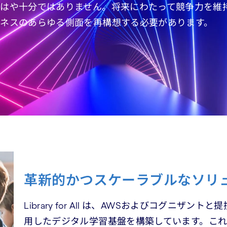
はや十分ではありません。将来にわたって競争力を維
ネスのあらゆる側面を再構想する必要があります。
革新的かつスケーラブルなソリ
Library for All は、AWSおよびコグニ
用したデジタル学習基盤を構築しています。こ