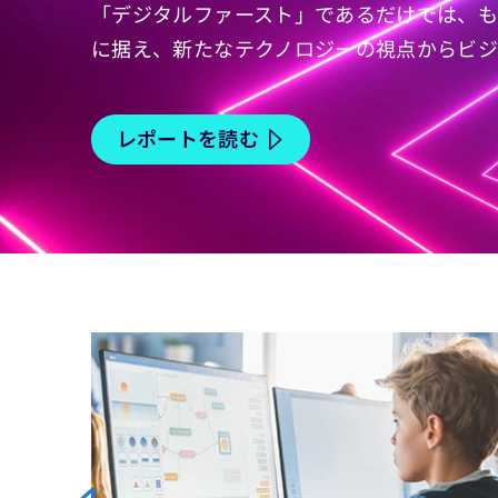
「デジタルファースト」であるだけでは、も
に据え、新たなテクノロジーの視点からビジ
レポートを読む
Carousel starts
デルを