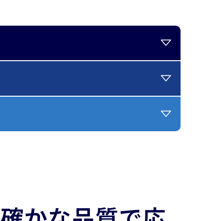
、確かな品質で応