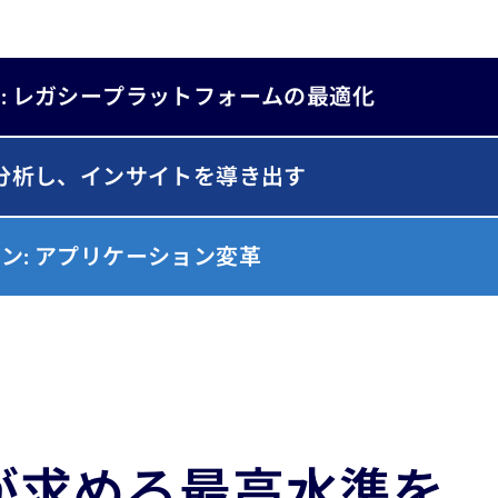
: レガシープラットフォームの最適化
を分析し、インサイトを導き出す
ン: アプリケーション変革
が求める最高水準を