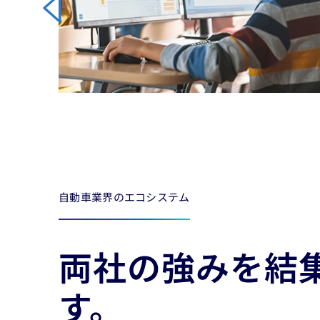
Carousel ends
自動車業界のエコシステム
両社の強みを結
す。