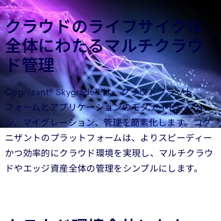
クラウドのライフサイクル
全体にわたるマルチクラウ
ド管理
Cognizant® Skygrade™は、クラウドプラット
フォームとアプリケーションのモダナイゼーショ
ン、マイグレーション、管理を簡素化します。コグ
ニザントのプラットフォームは、よりスピーディー
かつ効率的にクラウド環境を実現し、マルチクラウ
ドやエッジ資産全体の管理をシンプルにします。