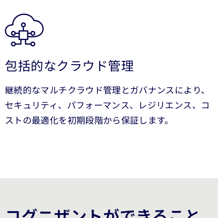
包括的なクラウド管理
継続的なマルチクラウド管理とガバナンスにより、
セキュリティ、パフォーマンス、レジリエンス、コ
ストの最適化を初期段階から保証します。
コグニザントができること