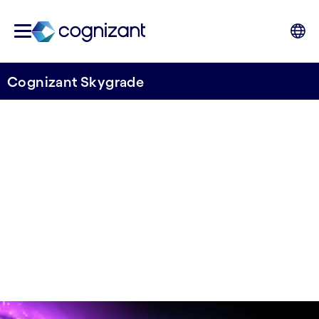
Cognizant Skygrade
エンタープライズ規模
のクラウドネイティ
ブ・トランスフォー
メーション