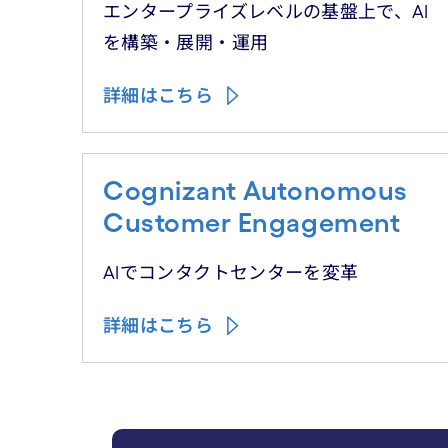
エンタープライズレベルの基盤上で、AI
を構築・展開・運用
詳細はこちら
Cognizant Autonomous
Customer Engagement
AIでコンタクトセンターを変革
詳細はこちら
carousel starts