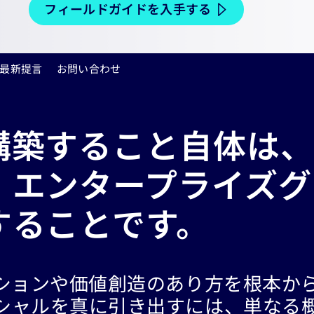
フィールドガイドを入手する
最新提言
お問い合わせ
構築すること自体は、
、エンタープライズグ
することです。
ーションや価値創造のあり方を根本か
シャルを真に引き出すには、単なる