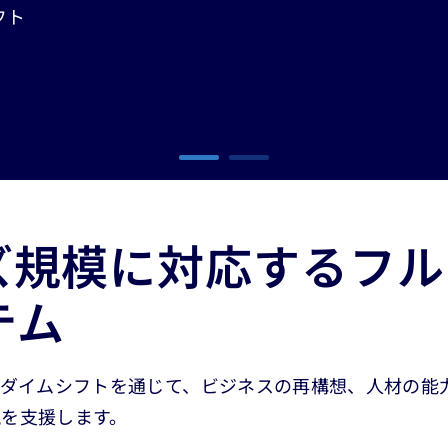
フト
ズ規模に対応するフル
テム
ラダイムシフトを通じて、ビジネスの再構想、人材の能
を支援します。