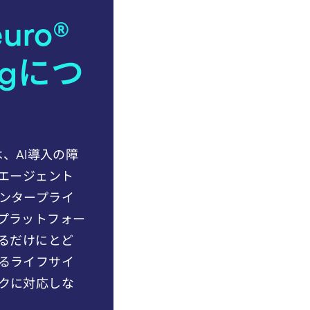
euro®
ingにつ
ingは、AI導入の障
のエージェント
ンタープライ
プラットフォー
するだけにとど
るライフサイ
クに対応しな