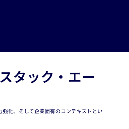
セス迅
を実現
スタック・エー
力強化、そして企業固有のコンテキストとい