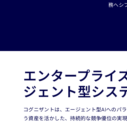
務へシ
Carousel ends
エンタープライ
ジェント型シス
コグニザントは、エージェント型AIへのパ
う資産を活かした、持続的な競争優位の実現