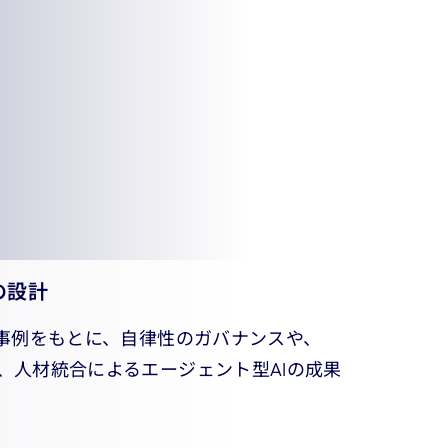
の設計
践事例をもとに、自律性のガバナンスや、
、人材統合によるエージェント型AIの成果