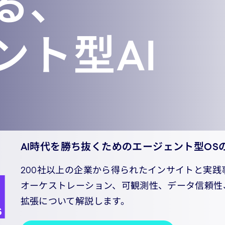
る、
ント型AI
AI時代を勝ち抜くためのエージェント型OS
200社以上の企業から得られたインサイトと実
オーケストレーション、可観測性、データ信頼性
拡張について解説します。