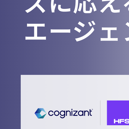
ズに応え
エージェ