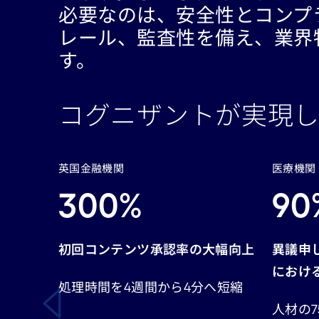
必要なのは、安全性とコンプ
レール、監査性を備え、業界
す。
コグニザントが実現し
Carousel starts
英国金融機関
医療機関
300%
90
初回コンテンツ承認率の大幅向上
異議申
におけ
処理時間を4週間から4分へ短縮
人材の