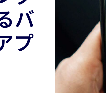
るバ
アプ