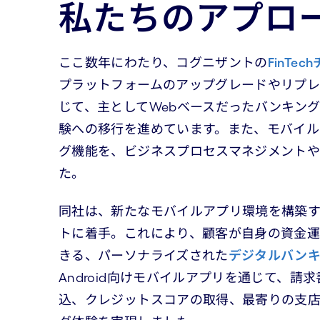
私たちのアプロ
ここ数年にわたり、コグニザントの
FinTec
プラットフォームのアップグレードやリプレースに
じて、主としてWebベースだったバンキン
験への移行を進めています。また、モバイル
グ機能を、ビジネスプロセスマネジメント
た。
同社は、新たなモバイルアプリ環境を構築
トに着手。これにより、顧客が自身の資金運
きる、パーソナライズされた
デジタルバン
Android向けモバイルアプリを通じて、請
込、クレジットスコアの取得、最寄りの支