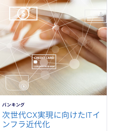
バンキング
次世代CX実現に向けたITイ
ンフラ近代化