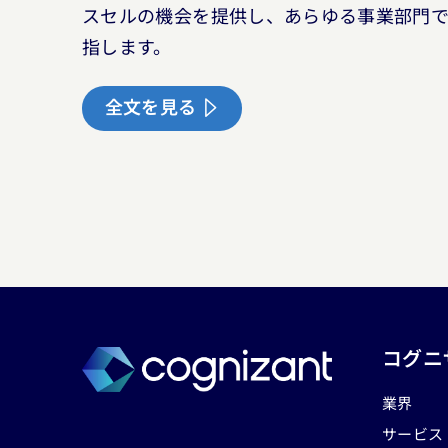
スセルの機会を提供し、あらゆる事業部門
指します。
全文を見る
コグニ
業界
サービス