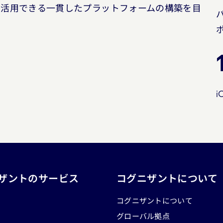
で活用できる一貫したプラットフォームの構築を目
i
ザントのサービス
コグニザントについて
コグニザントについて
グローバル拠点