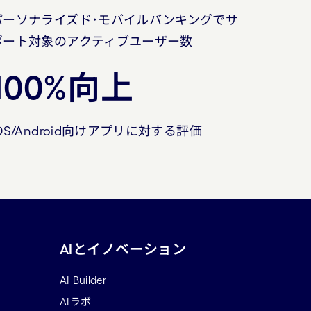
パーソナライズド･モバイルバンキングでサ
ポート対象のアクティブユーザー数
100%向上
OS/Android向けアプリに対する評価
AIとイノベーション
AI Builder
AIラボ