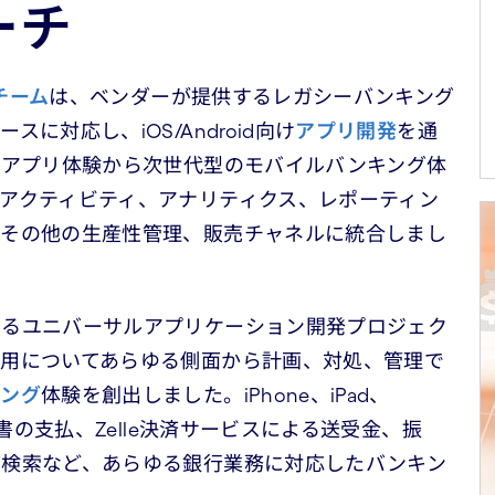
ーチ
hチーム
は、ベンダーが提供するレガシーバンキング
対応し、iOS/Android向け
アプリ開発
を通
グアプリ体験から次世代型のモバイルバンキング体
アクティビティ、アナリティクス、レポーティン
やその他の生産性管理、販売チャネルに統合しまし
するユニバーサルアプリケーション開発プロジェク
用についてあらゆる側面から計画、対処、管理で
キング
体験を創出しました。iPhone、iPad、
求書の支払、Zelle決済サービスによる送受金、振
店検索など、あらゆる銀行業務に対応したバンキン