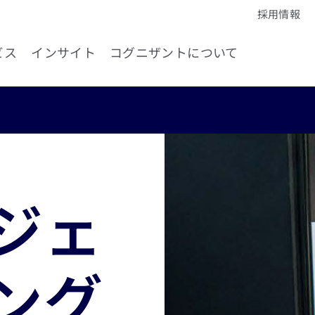
採用情報
ビス
インサイト
コグニザントについて
ジェ
ング