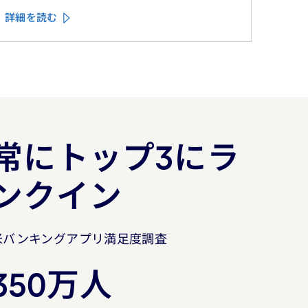
詳細を読む
常にトップ3にラ
ンクイン
米バンキングアプリ満足度調査
350万人